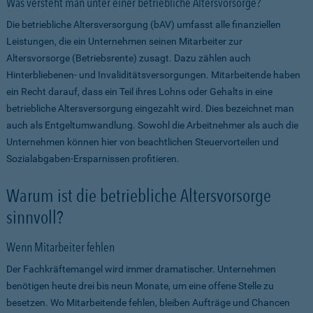
Was versteht man unter einer betriebliche Altersvorsorge?
Die betriebliche Altersversorgung (bAV) umfasst alle finanziellen
Leistungen, die ein Unternehmen seinen Mitarbeiter zur
Altersvorsorge (Betriebsrente) zusagt. Dazu zählen auch
Hinterbliebenen- und Invaliditätsversorgungen. Mitarbeitende haben
ein Recht darauf, dass ein Teil ihres Lohns oder Gehalts in eine
betriebliche Altersversorgung eingezahlt wird. Dies bezeichnet man
auch als Entgeltumwandlung. Sowohl die Arbeitnehmer als auch die
Unternehmen können hier von beachtlichen Steuervorteilen und
Sozialabgaben-Ersparnissen profitieren.
Warum ist die betriebliche Altersvorsorge
sinnvoll?
Wenn Mitarbeiter fehlen
Der Fachkräftemangel wird immer dramatischer. Unternehmen
benötigen heute drei bis neun Monate, um eine offene Stelle zu
besetzen. Wo Mitarbeitende fehlen, bleiben Aufträge und Chancen