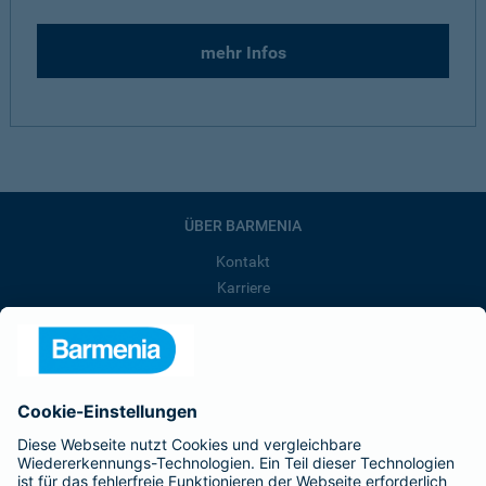
mehr Infos
ÜBER BARMENIA
Kontakt
Karriere
Presse
Unternehmen
Anfahrt
Affiliate-Partner werden
Barmenia ist Teil der BarmeniaGothaer
BELIEBTE SEITEN