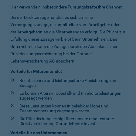
Hier verwandeln insbesondere Führungskräfte ihre Chancen.
Bei der Direktzusage handelt es sich um eine
Versorgungszusage, die unmittelbar vom Arbeitgeber oder
der Arbeitgeberin an die Mitarbeitenden erfolgt. Die Pflicht zur
Erfüllung dieser Zusage verbleibt beim Unternehmen. Das
Unternehmen kann die Zusage durch den Abschluss einer
Rückdeckungsversicherung bei der Gothaer
Lebensversicherung AG absichern.
Vorteile für Mitarbeitende:
Rechtssichere und leistungsstarke Absicherung von
Zusagen
Es können Alters-/Todesfall- und Invaliditätsleistungen
zugesagt werden
Diese Leistungen können in beliebiger Höhe und
Zusammensetzung zugesagt werden
Die Rückdeckung erfolgt über unsere renditestarke
Direktversicherung GarantieRente Invest
Vorteile für das Unternehmen: