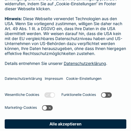
eine E-Mail-Adresse oder Telefonnummer angegeben werden, da
wir solche Fragen nicht per WhatsApp beantworten.
Die Barmenia wird Sie in keinem Fall darum bitten, persönliche
Daten über WhatsApp mit uns zu teilen. Für den Fall, dass wir Ihre
Daten benötigen, wird Ihnen ein Mitarbeiter eine Möglichkeit für
den Datenaustausch, z. B. sicherer Online-Chat, mitteilen.
Sollten Sie weitere Fragen rund um das Thema Datenschutz bei
den Barmenia-Unternehmen haben, können Sie sich jederzeit an
den Datenschutzbeauftragten der Barmenia-Unternehmen
wenden. Kontaktmöglichkeiten zum Datenschutzbeauftragten
finden Sie unter
Datenschutz
.
Seite empfehlen
Cookie-Einstellungen
Vertrag widerrufen