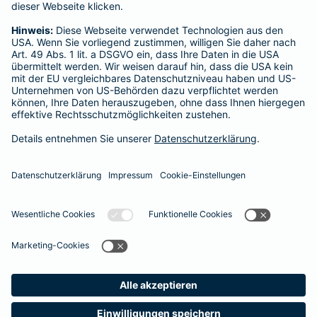
eine E-Mail-Adresse oder Telefonnummer angegeben werden, da
wir solche Fragen nicht per WhatsApp beantworten.
Die Barmenia wird Sie in keinem Fall darum bitten, persönliche
Daten über WhatsApp mit uns zu teilen. Für den Fall, dass wir Ihre
Daten benötigen, wird Ihnen ein Mitarbeiter eine Möglichkeit für
den Datenaustausch, z. B. sicherer Online-Chat, mitteilen.
Sollten Sie weitere Fragen rund um das Thema Datenschutz bei
den Barmenia-Unternehmen haben, können Sie sich jederzeit an
den Datenschutzbeauftragten der Barmenia-Unternehmen
wenden. Kontaktmöglichkeiten zum Datenschutzbeauftragten
finden Sie unter
Datenschutz
.
Seite empfehlen
Cookie-Einstellungen
Vertrag widerrufen