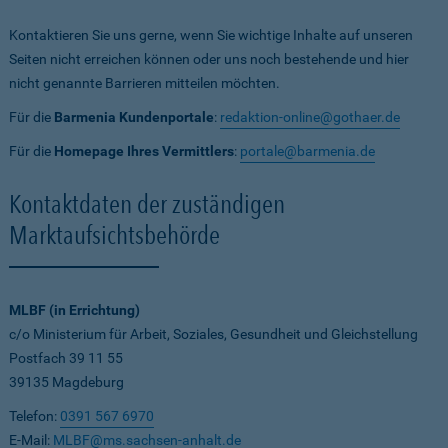
Kontaktieren Sie uns gerne, wenn Sie wichtige Inhalte auf unseren
Seiten nicht erreichen können oder uns noch bestehende und hier
nicht genannte Barrieren mitteilen möchten.
Für die
Barmenia Kundenportale
:
redaktion-online@gothaer.de
Für die
Homepage Ihres Vermittlers
:
portale@barmenia.de
Kontaktdaten der zuständigen
Marktaufsichtsbehörde
MLBF (in Errichtung)
c/o Ministerium für Arbeit, Soziales, Gesundheit und Gleichstellung
Postfach 39 11 55
39135 Magdeburg
Telefon:
0391 567 6970
E-Mail:
MLBF@ms.sachsen-anhalt.de