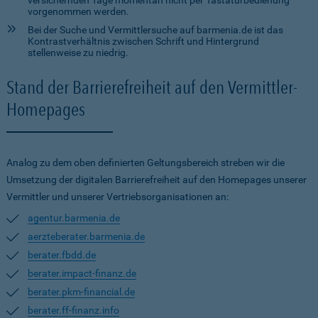
versichernden Tage momentan nicht per Tastaturbedienung
vorgenommen werden.
Bei der Suche und Vermittlersuche auf barmenia.de ist das
Kontrastverhältnis zwischen Schrift und Hintergrund
stellenweise zu niedrig.
Stand der Barrierefreiheit auf den Vermittler-
Homepages
Analog zu dem oben definierten Geltungsbereich streben wir die
Umsetzung der digitalen Barrierefreiheit auf den Homepages unserer
Vermittler und unserer Vertriebsorganisationen an:
agentur.barmenia.de
aerzteberater.barmenia.de
berater.fbdd.de
berater.impact-finanz.de
berater.pkm-financial.de
berater.ff-finanz.info