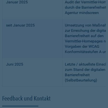
Januar 2025
Audit der Vermittler-Ho
durch die Barrierefreiheits
Agentur mindscreen
seit Januar 2025
Umsetzung von Maßnah
zur Erreichung der digital
Barrierefreiheit auf den
Vermittler-Homepages n
Vorgaben der WCAG
Konformitätsstufen A un
Juni 2025
Letzte / aktuellste Einsc
zum Stand der digitalen
Barrierefreiheit
(Selbstbeurteilung)
Feedback und Kontakt