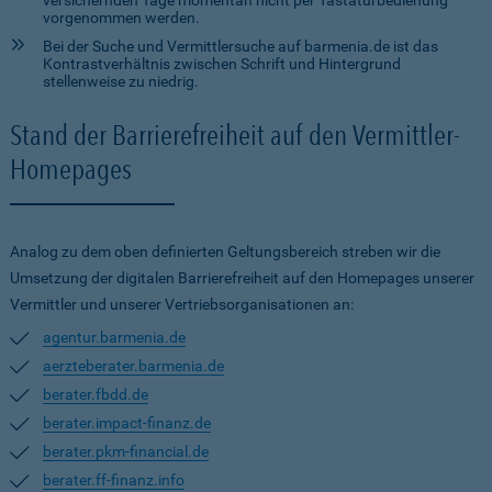
versichernden Tage momentan nicht per Tastaturbedienung
vorgenommen werden.
Bei der Suche und Vermittlersuche auf barmenia.de ist das
Kontrastverhältnis zwischen Schrift und Hintergrund
stellenweise zu niedrig.
Stand der Barrierefreiheit auf den Vermittler-
Homepages
Analog zu dem oben definierten Geltungsbereich streben wir die
Umsetzung der digitalen Barrierefreiheit auf den Homepages unserer
Vermittler und unserer Vertriebsorganisationen an:
agentur.barmenia.de
aerzteberater.barmenia.de
berater.fbdd.de
berater.impact-finanz.de
berater.pkm-financial.de
berater.ff-finanz.info