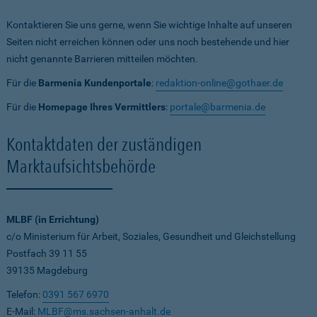
Kontaktieren Sie uns gerne, wenn Sie wichtige Inhalte auf unseren
Seiten nicht erreichen können oder uns noch bestehende und hier
nicht genannte Barrieren mitteilen möchten.
Für die
Barmenia Kundenportale
:
redaktion-online@gothaer.de
Für die
Homepage Ihres Vermittlers
:
portale@barmenia.de
Kontaktdaten der zuständigen
Marktaufsichtsbehörde
MLBF (in Errichtung)
c/o Ministerium für Arbeit, Soziales, Gesundheit und Gleichstellung
Postfach 39 11 55
39135 Magdeburg
Telefon:
0391 567 6970
E-Mail:
MLBF@ms.sachsen-anhalt.de