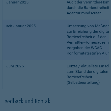
Januar 2025
Audit der Vermittler-Ho
durch die Barrierefreiheits
Agentur mindscreen
seit Januar 2025
Umsetzung von Maßnah
zur Erreichung der digital
Barrierefreiheit auf den
Vermittler-Homepages n
Vorgaben der WCAG
Konformitätsstufen A un
Juni 2025
Letzte / aktuellste Einsc
zum Stand der digitalen
Barrierefreiheit
(Selbstbeurteilung)
Feedback und Kontakt