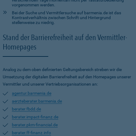
versichernden Tage momentan nicht per Tastaturbedienung
vorgenommen werden.
Bei der Suche und Vermittlersuche auf barmenia.de ist das
Kontrastverhältnis zwischen Schrift und Hintergrund
stellenweise zu niedrig.
Stand der Barrierefreiheit auf den Vermittler-
Homepages
Analog zu dem oben definierten Geltungsbereich streben wir die
Umsetzung der digitalen Barrierefreiheit auf den Homepages unserer
Vermittler und unserer Vertriebsorganisationen an:
agentur.barmenia.de
aerzteberater.barmenia.de
berater.fbdd.de
berater.impact-finanz.de
berater.pkm-financial.de
berater.ff-finanz.info