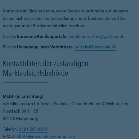
Kontaktieren Sie uns gerne, wenn Sie wichtige Inhalte auf unseren
Seiten nicht erreichen können oder uns noch bestehende und hier
nicht genannte Barrieren mitteilen möchten.
Für die
Barmenia Kundenportale
:
redaktion-online@gothaer.de
Für die
Homepage Ihres Vermittlers
:
portale@barmenia.de
Kontaktdaten der zuständigen
Marktaufsichtsbehörde
MLBF (in Errichtung)
c/o Ministerium für Arbeit, Soziales, Gesundheit und Gleichstellung
Postfach 39 11 55
39135 Magdeburg
Telefon:
0391 567 6970
E-Mail:
MLBF@ms.sachsen-anhalt.de