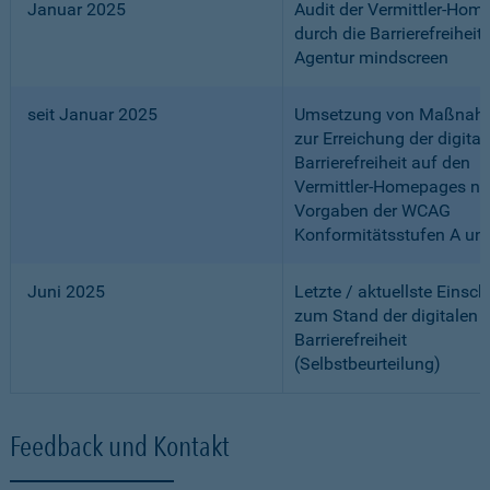
Januar 2025
Audit der Vermittler-Ho
durch die Barrierefreiheits
Agentur mindscreen
seit Januar 2025
Umsetzung von Maßnah
zur Erreichung der digital
Barrierefreiheit auf den
Vermittler-Homepages n
Vorgaben der WCAG
Konformitätsstufen A un
Juni 2025
Letzte / aktuellste Einsc
zum Stand der digitalen
Barrierefreiheit
(Selbstbeurteilung)
Feedback und Kontakt