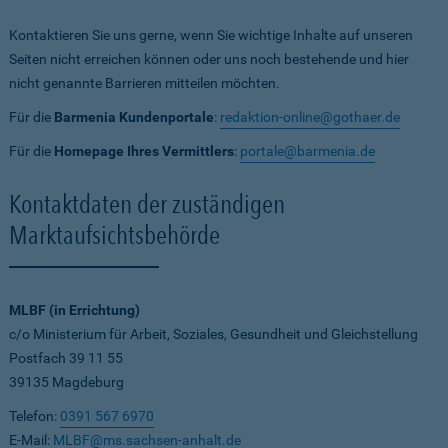
Kontaktieren Sie uns gerne, wenn Sie wichtige Inhalte auf unseren
Seiten nicht erreichen können oder uns noch bestehende und hier
nicht genannte Barrieren mitteilen möchten.
Für die
Barmenia Kundenportale
:
redaktion-online@gothaer.de
Für die
Homepage Ihres Vermittlers
:
portale@barmenia.de
Kontaktdaten der zuständigen
Marktaufsichtsbehörde
MLBF (in Errichtung)
c/o Ministerium für Arbeit, Soziales, Gesundheit und Gleichstellung
Postfach 39 11 55
39135 Magdeburg
Telefon:
0391 567 6970
E-Mail:
MLBF@ms.sachsen-anhalt.de