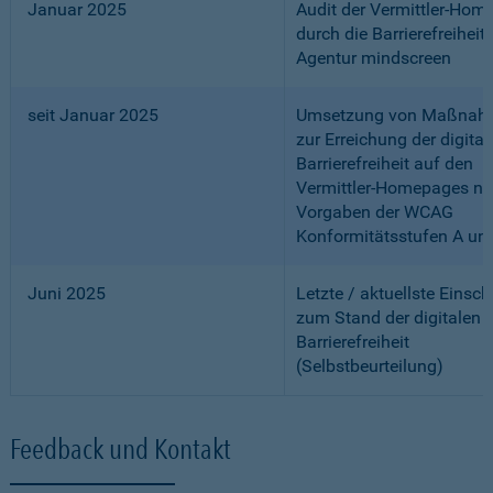
Januar 2025
Audit der Vermittler-Ho
durch die Barrierefreiheits
Agentur mindscreen
seit Januar 2025
Umsetzung von Maßnah
zur Erreichung der digital
Barrierefreiheit auf den
Vermittler-Homepages n
Vorgaben der WCAG
Konformitätsstufen A un
Juni 2025
Letzte / aktuellste Einsc
zum Stand der digitalen
Barrierefreiheit
(Selbstbeurteilung)
Feedback und Kontakt