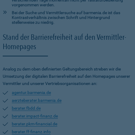
versichernden Tage momentan nicht per Tastaturbedienung
vorgenommen werden.
Bei der Suche und Vermittlersuche auf barmenia.de ist das
Kontrastverhältnis zwischen Schrift und Hintergrund
stellenweise zu niedrig.
Stand der Barrierefreiheit auf den Vermittler-
Homepages
Analog zu dem oben definierten Geltungsbereich streben wir die
Umsetzung der digitalen Barrierefreiheit auf den Homepages unserer
Vermittler und unserer Vertriebsorganisationen an:
agentur.barmenia.de
aerzteberater.barmenia.de
berater.fbdd.de
berater.impact-finanz.de
berater.pkm-financial.de
berater.ff-finanz.info