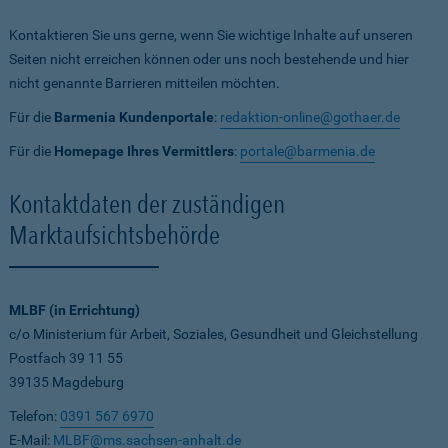
Kontaktieren Sie uns gerne, wenn Sie wichtige Inhalte auf unseren
Seiten nicht erreichen können oder uns noch bestehende und hier
nicht genannte Barrieren mitteilen möchten.
Für die
Barmenia Kundenportale
:
redaktion-online@gothaer.de
Für die
Homepage Ihres Vermittlers
:
portale@barmenia.de
Kontaktdaten der zuständigen
Marktaufsichtsbehörde
MLBF (in Errichtung)
c/o Ministerium für Arbeit, Soziales, Gesundheit und Gleichstellung
Postfach 39 11 55
39135 Magdeburg
Telefon:
0391 567 6970
E-Mail:
MLBF@ms.sachsen-anhalt.de