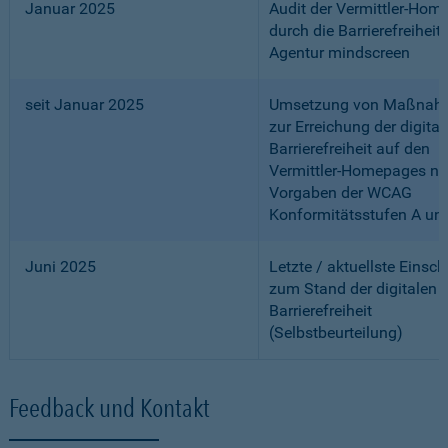
Januar 2025
Audit der Vermittler-Ho
durch die Barrierefreiheits
Agentur mindscreen
seit Januar 2025
Umsetzung von Maßnah
zur Erreichung der digital
Barrierefreiheit auf den
Vermittler-Homepages n
Vorgaben der WCAG
Konformitätsstufen A un
Juni 2025
Letzte / aktuellste Einsc
zum Stand der digitalen
Barrierefreiheit
(Selbstbeurteilung)
Feedback und Kontakt