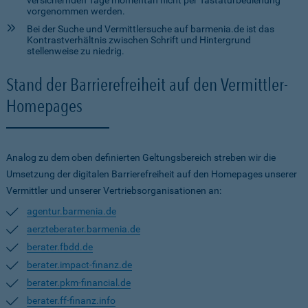
versichernden Tage momentan nicht per Tastaturbedienung
vorgenommen werden.
Bei der Suche und Vermittlersuche auf barmenia.de ist das
Kontrastverhältnis zwischen Schrift und Hintergrund
stellenweise zu niedrig.
Stand der Barrierefreiheit auf den Vermittler-
Homepages
Analog zu dem oben definierten Geltungsbereich streben wir die
Umsetzung der digitalen Barrierefreiheit auf den Homepages unserer
Vermittler und unserer Vertriebsorganisationen an:
agentur.barmenia.de
aerzteberater.barmenia.de
berater.fbdd.de
berater.impact-finanz.de
berater.pkm-financial.de
berater.ff-finanz.info