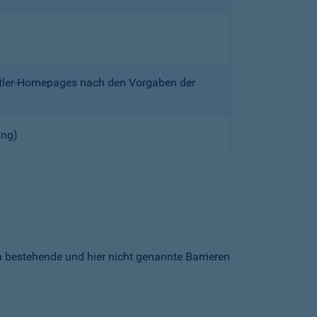
ittler-Homepages nach den Vorgaben der
ung)
h bestehende und hier nicht genannte Barrieren