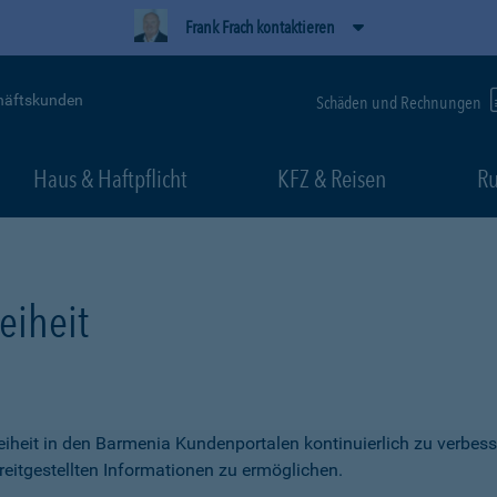
Frank Frach kontaktieren
häftskunden
Schäden und Rechnungen
Haus & Haftpflicht
KFZ & Reisen
Ru
eiheit
freiheit in den Barmenia Kundenportalen kontinuierlich zu verbess
itgestellten Informationen zu ermöglichen.