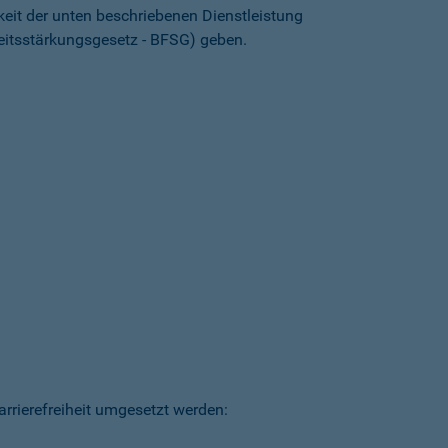
keit der unten beschriebenen Dienstleistung
heitsstärkungsgesetz - BFSG) geben.
arrierefreiheit umgesetzt werden: