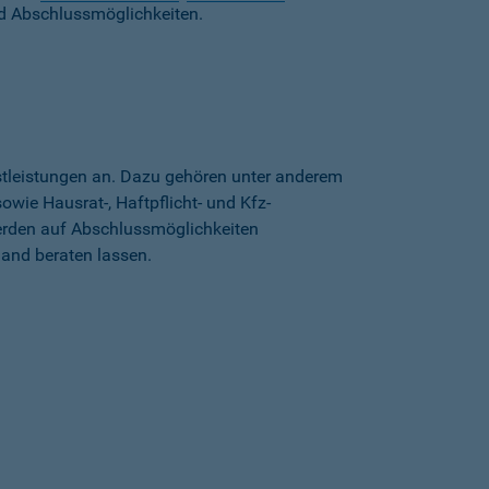
d Abschlussmöglichkeiten.
stleistungen an. Dazu gehören unter anderem
wie Hausrat-, Haftpflicht- und Kfz-
erden auf Abschlussmöglichkeiten
land beraten lassen.