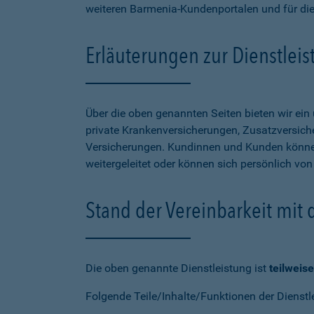
weiteren Barmenia-Kundenportalen und für di
Erläuterungen zur Dienstlei
Über die oben genannten Seiten bieten wir ei
private Krankenversicherungen, Zusatzversiche
Versicherungen. Kundinnen und Kunden können
weitergeleitet oder können sich persönlich vo
Stand der Vereinbarkeit mit
Die oben genannte Dienstleistung ist
teilweise
Folgende Teile/Inhalte/Funktionen der Dienstl