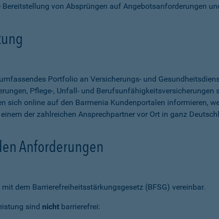
e Bereitstellung von Absprüngen auf Angebotsanforderungen un
stung
n umfassendes Portfolio an Versicherungs- und Gesundheitsdien
rungen, Pflege-, Unfall- und Berufsunfähigkeitsversicherungen so
 sich online auf den Barmenia Kundenportalen informieren, w
n einem der zahlreichen Ansprechpartner vor Ort in ganz Deutsch
 den Anforderungen
mit dem Barrierefreiheitsstärkungsgesetz (BFSG) vereinbar.
eistung sind
nicht
barrierefrei: