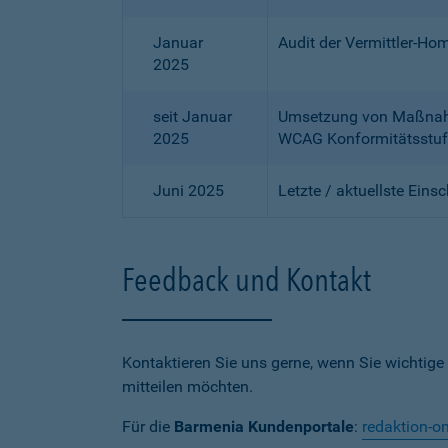
Januar
Audit der Vermittler-Ho
2025
seit Januar
Umsetzung von Maßnahme
2025
WCAG Konformitätsstuf
Juni 2025
Letzte / aktuellste Eins
Feedback und Kontakt
Kontaktieren Sie uns gerne, wenn Sie wichtige
mitteilen möchten.
Für die
Barmenia Kundenportale
:
redaktion-o