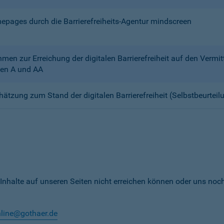
mepages durch die Barrierefreiheits-Agentur mindscreen
n zur Erreichung der digitalen Barrierefreiheit auf den Verm
en A und AA
chätzung zum Stand der digitalen Barrierefreiheit (Selbstbeurteil
 Inhalte auf unseren Seiten nicht erreichen können oder uns noc
nline@gothaer.de