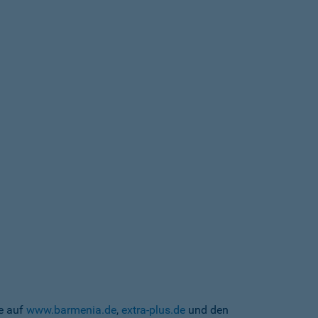
te auf
www.barmenia.de
,
extra-plus.de
und den