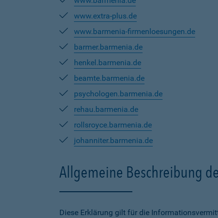
www.barmenia.de
www.extra-plus.de
www.barmenia-firmenloesungen.de
barmer.barmenia.de
henkel.barmenia.de
beamte.barmenia.de
psychologen.barmenia.de
rehau.barmenia.de
rollsroyce.barmenia.de
johanniter.barmenia.de
Allgemeine Beschreibung de
Diese Erklärung gilt für die Informationsverm