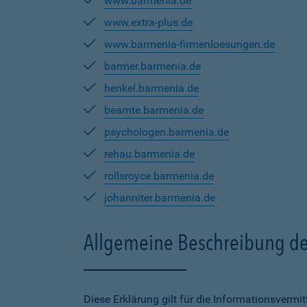
www.barmenia.de
www.extra-plus.de
www.barmenia-firmenloesungen.de
barmer.barmenia.de
henkel.barmenia.de
beamte.barmenia.de
psychologen.barmenia.de
rehau.barmenia.de
rollsroyce.barmenia.de
johanniter.barmenia.de
Allgemeine Beschreibung de
Diese Erklärung gilt für die Informationsverm