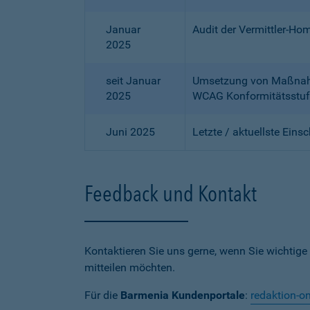
Januar
Audit der Vermittler-Ho
2025
seit Januar
Umsetzung von Maßnahme
2025
WCAG Konformitätsstuf
Juni 2025
Letzte / aktuellste Eins
Feedback und Kontakt
Kontaktieren Sie uns gerne, wenn Sie wichtige
mitteilen möchten.
Für die
Barmenia Kundenportale
:
redaktion-o