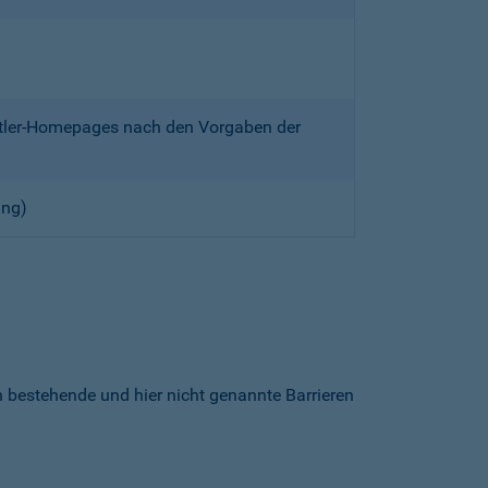
ittler-Homepages nach den Vorgaben der
ung)
h bestehende und hier nicht genannte Barrieren