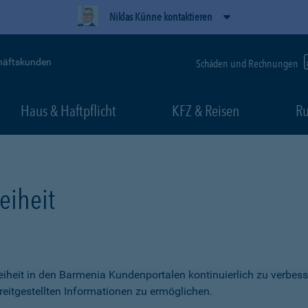
Niklas Künne kontaktieren
häftskunden
Schäden und Rechnungen
Haus & Haftpflicht
KFZ & Reisen
Ru
eiheit
freiheit in den Barmenia Kundenportalen kontinuierlich zu verbess
itgestellten Informationen zu ermöglichen.