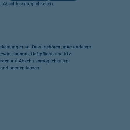
d Abschlussmöglichkeiten.
stleistungen an. Dazu gehören unter anderem
wie Hausrat-, Haftpflicht- und Kfz-
erden auf Abschlussmöglichkeiten
land beraten lassen.