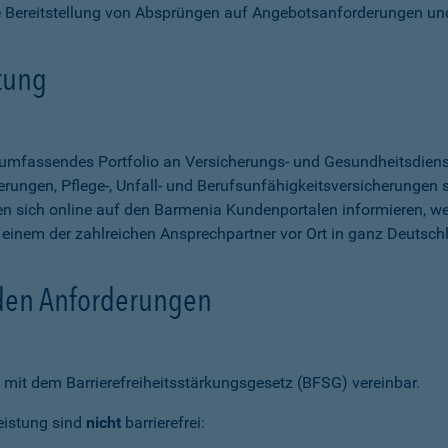
e Bereitstellung von Absprüngen auf Angebotsanforderungen un
stung
n umfassendes Portfolio an Versicherungs- und Gesundheitsdien
rungen, Pflege-, Unfall- und Berufsunfähigkeitsversicherungen so
 sich online auf den Barmenia Kundenportalen informieren, w
n einem der zahlreichen Ansprechpartner vor Ort in ganz Deutsch
 den Anforderungen
mit dem Barrierefreiheitsstärkungsgesetz (BFSG) vereinbar.
eistung sind
nicht
barrierefrei: