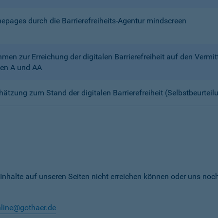
mepages durch die Barrierefreiheits-Agentur mindscreen
n zur Erreichung der digitalen Barrierefreiheit auf den Verm
en A und AA
chätzung zum Stand der digitalen Barrierefreiheit (Selbstbeurteil
 Inhalte auf unseren Seiten nicht erreichen können oder uns noc
nline@gothaer.de