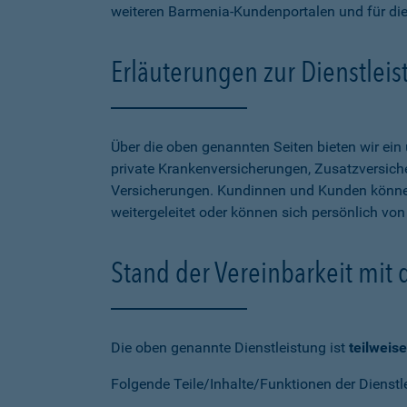
weiteren Barmenia-Kundenportalen und für di
Erläuterungen zur Dienstlei
Über die oben genannten Seiten bieten wir ei
private Krankenversicherungen, Zusatzversiche
Versicherungen. Kundinnen und Kunden können
weitergeleitet oder können sich persönlich vo
Stand der Vereinbarkeit mit
Die oben genannte Dienstleistung ist
teilweise
Folgende Teile/Inhalte/Funktionen der Dienstl