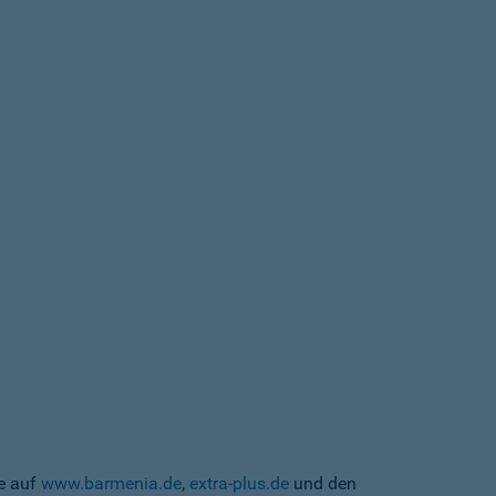
te auf
www.barmenia.de
,
extra-plus.de
und den