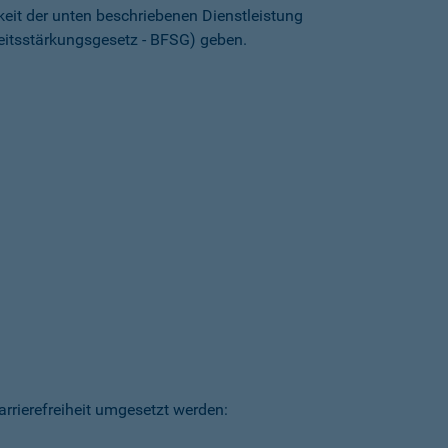
keit der unten beschriebenen Dienstleistung
heitsstärkungsgesetz - BFSG) geben.
arrierefreiheit umgesetzt werden: