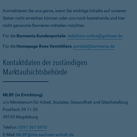
Kontaktieren Sie uns gerne, wenn Sie wichtige Inhalte auf unseren
Seiten nicht erreichen können oder uns noch bestehende und hier
nicht genannte Barrieren mitteilen möchten.
Für die
Barmenia Kundenportale
:
redaktion-online@gothaer.de
Für die
Homepage Ihres Vermittlers
:
portale@barmenia.de
Kontaktdaten der zuständigen
Marktaufsichtsbehörde
MLBF (in Errichtung)
c/o Ministerium für Arbeit, Soziales, Gesundheit und Gleichstellung
Postfach 39 11 55
39135 Magdeburg
Telefon:
0391 567 6970
E-Mail:
MLBF@ms.sachsen-anhalt.de