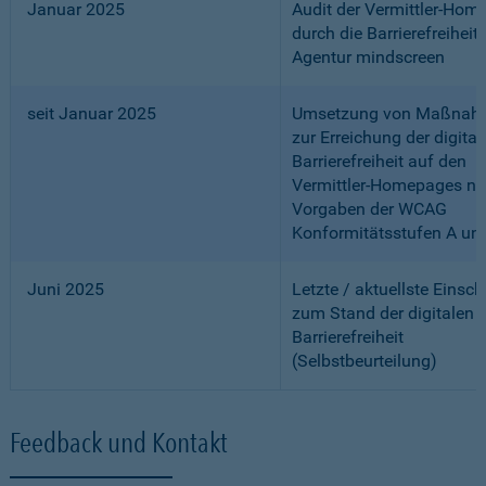
Januar 2025
Audit der Vermittler-Ho
durch die Barrierefreiheits
Agentur mindscreen
seit Januar 2025
Umsetzung von Maßnah
zur Erreichung der digital
Barrierefreiheit auf den
Vermittler-Homepages n
Vorgaben der WCAG
Konformitätsstufen A un
Juni 2025
Letzte / aktuellste Einsc
zum Stand der digitalen
Barrierefreiheit
(Selbstbeurteilung)
Feedback und Kontakt