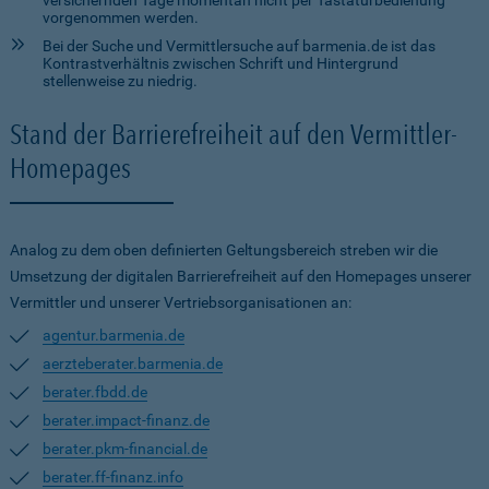
versichernden Tage momentan nicht per Tastaturbedienung
vorgenommen werden.
Bei der Suche und Vermittlersuche auf barmenia.de ist das
Kontrastverhältnis zwischen Schrift und Hintergrund
stellenweise zu niedrig.
Stand der Barrierefreiheit auf den Vermittler-
Homepages
Analog zu dem oben definierten Geltungsbereich streben wir die
Umsetzung der digitalen Barrierefreiheit auf den Homepages unserer
Vermittler und unserer Vertriebsorganisationen an:
agentur.barmenia.de
aerzteberater.barmenia.de
berater.fbdd.de
berater.impact-finanz.de
berater.pkm-financial.de
berater.ff-finanz.info