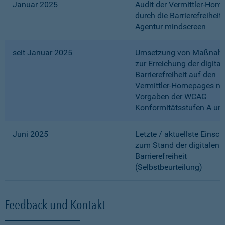
Januar 2025
Audit der Vermittler-Ho
durch die Barrierefreiheits
Agentur mindscreen
seit Januar 2025
Umsetzung von Maßnah
zur Erreichung der digital
Barrierefreiheit auf den
Vermittler-Homepages n
Vorgaben der WCAG
Konformitätsstufen A un
Juni 2025
Letzte / aktuellste Einsc
zum Stand der digitalen
Barrierefreiheit
(Selbstbeurteilung)
Feedback und Kontakt