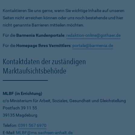
Kontaktieren Sie uns gerne, wenn Sie wichtige Inhalte auf unseren
Seiten nicht erreichen können oder uns noch bestehende und hier
nicht genannte Barrieren mitteilen möchten.
Für die
Barmenia Kundenportale
:
redaktion-online@gothaer.de
Für die
Homepage Ihres Vermittlers
:
portale@barmenia.de
Kontaktdaten der zuständigen
Marktaufsichtsbehörde
MLBF (in Errichtung)
c/o Ministerium für Arbeit, Soziales, Gesundheit und Gleichstellung
Postfach 39 11 55
39135 Magdeburg
Telefon:
0391 567 6970
E-Mail:
MLBF@ms.sachsen-anhalt.de