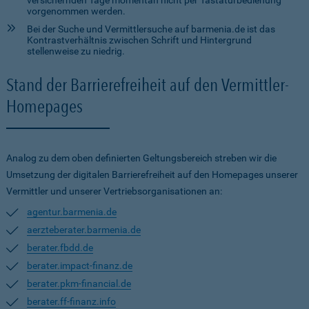
versichernden Tage momentan nicht per Tastaturbedienung
vorgenommen werden.
Bei der Suche und Vermittlersuche auf barmenia.de ist das
Kontrastverhältnis zwischen Schrift und Hintergrund
stellenweise zu niedrig.
Stand der Barrierefreiheit auf den Vermittler-
Homepages
Analog zu dem oben definierten Geltungsbereich streben wir die
Umsetzung der digitalen Barrierefreiheit auf den Homepages unserer
Vermittler und unserer Vertriebsorganisationen an:
agentur.barmenia.de
aerzteberater.barmenia.de
berater.fbdd.de
berater.impact-finanz.de
berater.pkm-financial.de
berater.ff-finanz.info