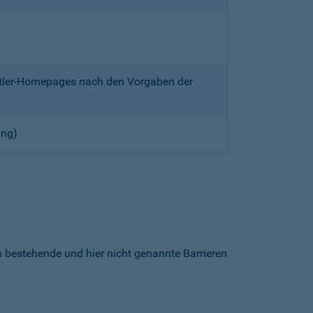
ittler-Homepages nach den Vorgaben der
ung)
h bestehende und hier nicht genannte Barrieren