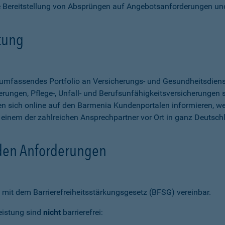
e Bereitstellung von Absprüngen auf Angebotsanforderungen un
stung
n umfassendes Portfolio an Versicherungs- und Gesundheitsdien
rungen, Pflege-, Unfall- und Berufsunfähigkeitsversicherungen so
 sich online auf den Barmenia Kundenportalen informieren, w
n einem der zahlreichen Ansprechpartner vor Ort in ganz Deutsch
 den Anforderungen
mit dem Barrierefreiheitsstärkungsgesetz (BFSG) vereinbar.
eistung sind
nicht
barrierefrei: