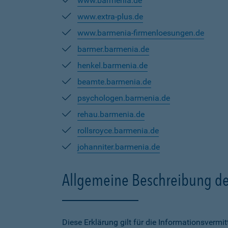
www.barmenia.de
www.extra-plus.de
www.barmenia-firmenloesungen.de
barmer.barmenia.de
henkel.barmenia.de
beamte.barmenia.de
psychologen.barmenia.de
rehau.barmenia.de
rollsroyce.barmenia.de
johanniter.barmenia.de
Allgemeine Beschreibung de
Diese Erklärung gilt für die Informationsverm