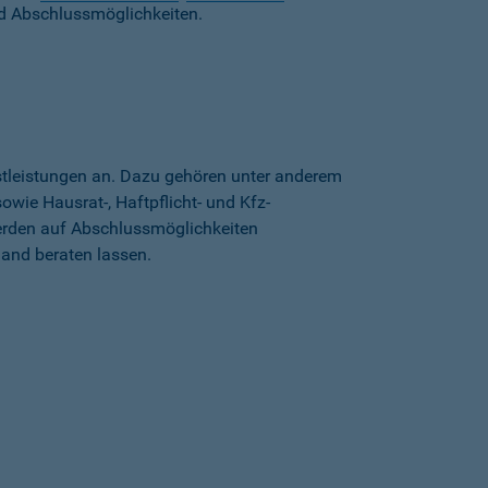
d Abschlussmöglichkeiten.
stleistungen an. Dazu gehören unter anderem
wie Hausrat-, Haftpflicht- und Kfz-
erden auf Abschlussmöglichkeiten
land beraten lassen.