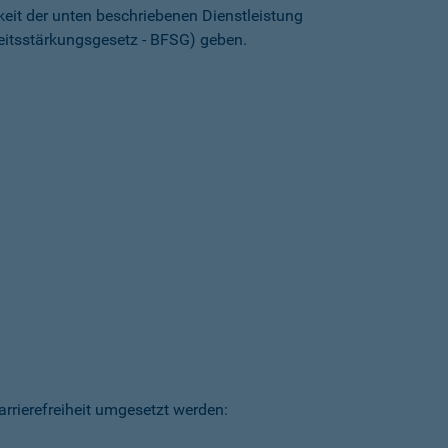
keit der unten beschriebenen Dienstleistung
heitsstärkungsgesetz - BFSG) geben.
arrierefreiheit umgesetzt werden: