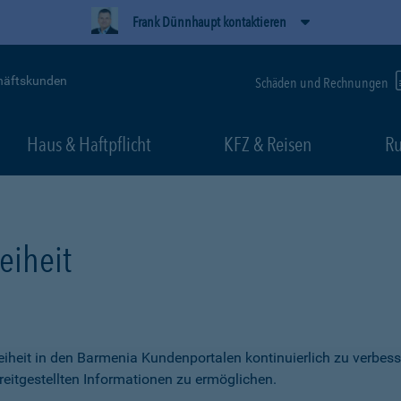
Frank Dünnhaupt kontaktieren
häftskunden
Schäden und Rechnungen
Haus & Haftpflicht
KFZ & Reisen
Ru
eiheit
freiheit in den Barmenia Kundenportalen kontinuierlich zu verbess
itgestellten Informationen zu ermöglichen.