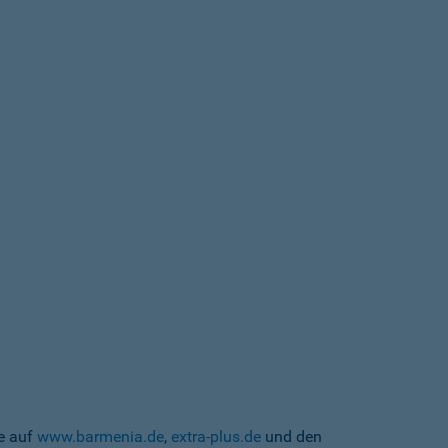
te auf
www.barmenia.de
,
extra-plus.de
und den