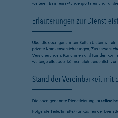
weiteren Barmenia-Kundenportalen und für di
Erläuterungen zur Dienstlei
Über die oben genannten Seiten bieten wir ei
private Krankenversicherungen, Zusatzversiche
Versicherungen. Kundinnen und Kunden können
weitergeleitet oder können sich persönlich vo
Stand der Vereinbarkeit mit
Die oben genannte Dienstleistung ist
teilweise
Folgende Teile/Inhalte/Funktionen der Dienstl