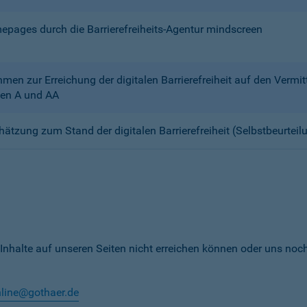
mepages durch die Barrierefreiheits-Agentur mindscreen
n zur Erreichung der digitalen Barrierefreiheit auf den Verm
en A und AA
chätzung zum Stand der digitalen Barrierefreiheit (Selbstbeurteil
 Inhalte auf unseren Seiten nicht erreichen können oder uns noc
nline@gothaer.de