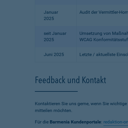
Januar
Audit der Vermittler-Ho
2025
seit Januar
Umsetzung von Maßnahme
2025
WCAG Konformitätsstuf
Juni 2025
Letzte / aktuellste Eins
Feedback und Kontakt
Kontaktieren Sie uns gerne, wenn Sie wichtige
mitteilen möchten.
Für die
Barmenia Kundenportale
:
redaktion-o