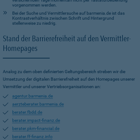
versichernden Tage momentan nicht per Tastaturbedienung
vorgenommen werden.
Bei der Suche und Vermittlersuche auf barmenia.de ist das
Kontrastverhältnis zwischen Schrift und Hintergrund
stellenweise zu niedrig.
Stand der Barrierefreiheit auf den Vermittler-
Homepages
Analog zu dem oben definierten Geltungsbereich streben wir die
Umsetzung der digitalen Barrierefreiheit auf den Homepages unserer
Vermittler und unserer Vertriebsorganisationen an:
agentur.barmenia.de
aerzteberater.barmenia.de
berater.fbdd.de
berater.impact-finanz.de
berater.pkm-financial.de
berater.ff-finanz.info