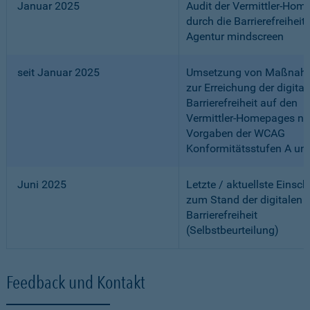
Januar 2025
Audit der Vermittler-Ho
durch die Barrierefreiheits
Agentur mindscreen
seit Januar 2025
Umsetzung von Maßnah
zur Erreichung der digital
Barrierefreiheit auf den
Vermittler-Homepages n
Vorgaben der WCAG
Konformitätsstufen A un
Juni 2025
Letzte / aktuellste Einsc
zum Stand der digitalen
Barrierefreiheit
(Selbstbeurteilung)
Feedback und Kontakt