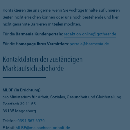
Kontaktieren Sie uns gerne, wenn Sie wichtige Inhalte auf unseren
Seiten nicht erreichen können oder uns noch bestehende und hier
nicht genannte Barrieren mitteilen möchten.
Für die
Barmenia Kundenportale
:
redaktion-online@gothaer.de
Für die
Homepage Ihres Vermittlers
:
portale@barmenia.de
Kontaktdaten der zuständigen
Marktaufsichtsbehörde
MLBF (in Errichtung)
c/o Ministerium für Arbeit, Soziales, Gesundheit und Gleichstellung
Postfach 39 11 55
39135 Magdeburg
Telefon:
0391 567 6970
E-Mail:
MLBF@ms.sachsen-anhalt.de