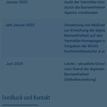
Januar 2025
Audit der Vermittler-Ho
durch die Barrierefreiheits
Agentur mindscreen
seit Januar 2025
Umsetzung von Maßnah
zur Erreichung der digital
Barrierefreiheit auf den
Vermittler-Homepages n
Vorgaben der WCAG
Konformitätsstufen A un
Juni 2025
Letzte / aktuellste Einsc
zum Stand der digitalen
Barrierefreiheit
(Selbstbeurteilung)
Feedback und Kontakt