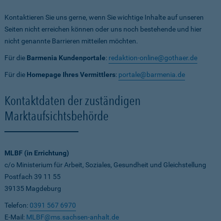
Kontaktieren Sie uns gerne, wenn Sie wichtige Inhalte auf unseren
Seiten nicht erreichen können oder uns noch bestehende und hier
nicht genannte Barrieren mitteilen möchten.
Für die
Barmenia Kundenportale
:
redaktion-online@gothaer.de
Für die
Homepage Ihres Vermittlers
:
portale@barmenia.de
Kontaktdaten der zuständigen
Marktaufsichtsbehörde
MLBF (in Errichtung)
c/o Ministerium für Arbeit, Soziales, Gesundheit und Gleichstellung
Postfach 39 11 55
39135 Magdeburg
Telefon:
0391 567 6970
E-Mail:
MLBF@ms.sachsen-anhalt.de