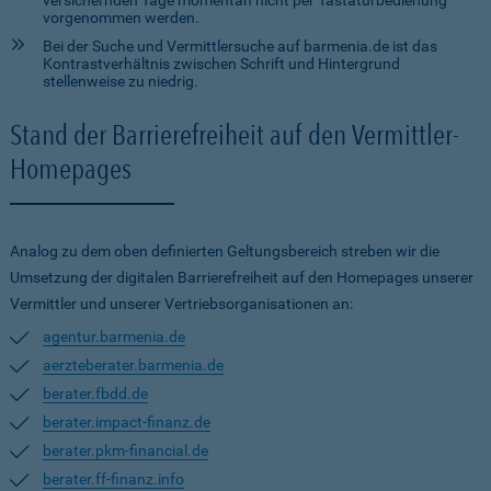
versichernden Tage momentan nicht per Tastaturbedienung
vorgenommen werden.
Bei der Suche und Vermittlersuche auf barmenia.de ist das
Kontrastverhältnis zwischen Schrift und Hintergrund
stellenweise zu niedrig.
Stand der Barrierefreiheit auf den Vermittler-
Homepages
Analog zu dem oben definierten Geltungsbereich streben wir die
Umsetzung der digitalen Barrierefreiheit auf den Homepages unserer
Vermittler und unserer Vertriebsorganisationen an:
agentur.barmenia.de
aerzteberater.barmenia.de
berater.fbdd.de
berater.impact-finanz.de
berater.pkm-financial.de
berater.ff-finanz.info