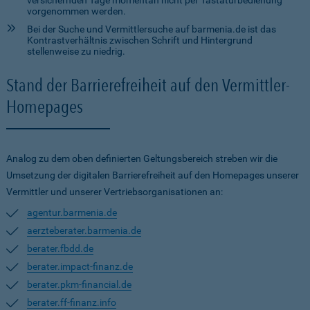
versichernden Tage momentan nicht per Tastaturbedienung
vorgenommen werden.
Bei der Suche und Vermittlersuche auf barmenia.de ist das
Kontrastverhältnis zwischen Schrift und Hintergrund
stellenweise zu niedrig.
Stand der Barrierefreiheit auf den Vermittler-
Homepages
Analog zu dem oben definierten Geltungsbereich streben wir die
Umsetzung der digitalen Barrierefreiheit auf den Homepages unserer
Vermittler und unserer Vertriebsorganisationen an:
agentur.barmenia.de
aerzteberater.barmenia.de
berater.fbdd.de
berater.impact-finanz.de
berater.pkm-financial.de
berater.ff-finanz.info