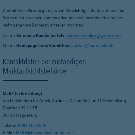
Kontaktieren Sie uns gerne, wenn Sie wichtige Inhalte auf unseren
Seiten nicht erreichen können oder uns noch bestehende und hier
nicht genannte Barrieren mitteilen möchten.
Für die
Barmenia Kundenportale
:
redaktion-online@gothaer.de
Für die
Homepage Ihres Vermittlers
:
portale@barmenia.de
Kontaktdaten der zuständigen
Marktaufsichtsbehörde
MLBF (in Errichtung)
c/o Ministerium für Arbeit, Soziales, Gesundheit und Gleichstellung
Postfach 39 11 55
39135 Magdeburg
Telefon:
0391 567 6970
E-Mail:
MLBF@ms.sachsen-anhalt.de