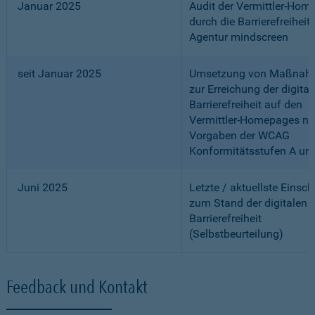
Januar 2025
Audit der Vermittler-Ho
durch die Barrierefreiheits
Agentur mindscreen
seit Januar 2025
Umsetzung von Maßnah
zur Erreichung der digital
Barrierefreiheit auf den
Vermittler-Homepages n
Vorgaben der WCAG
Konformitätsstufen A un
Juni 2025
Letzte / aktuellste Einsc
zum Stand der digitalen
Barrierefreiheit
(Selbstbeurteilung)
Feedback und Kontakt