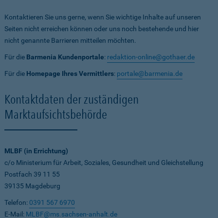
Kontaktieren Sie uns gerne, wenn Sie wichtige Inhalte auf unseren
Seiten nicht erreichen können oder uns noch bestehende und hier
nicht genannte Barrieren mitteilen möchten.
Für die
Barmenia Kundenportale
:
redaktion-online@gothaer.de
Für die
Homepage Ihres Vermittlers
:
portale@barmenia.de
Kontaktdaten der zuständigen
Marktaufsichtsbehörde
MLBF (in Errichtung)
c/o Ministerium für Arbeit, Soziales, Gesundheit und Gleichstellung
Postfach 39 11 55
39135 Magdeburg
Telefon:
0391 567 6970
E-Mail:
MLBF@ms.sachsen-anhalt.de