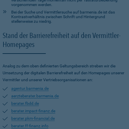
versichernden Tage momentan nicht per Tastaturbedienung
vorgenommen werden.
Bei der Suche und Vermittlersuche auf barmenia.de ist das
Kontrastverhältnis zwischen Schrift und Hintergrund
stellenweise zu niedrig.
Stand der Barrierefreiheit auf den Vermittler-
Homepages
Analog zu dem oben definierten Geltungsbereich streben wir die
Umsetzung der digitalen Barrierefreiheit auf den Homepages unserer
Vermittler und unserer Vertriebsorganisationen an:
agentur.barmenia.de
aerzteberater.barmenia.de
berater.fbdd.de
berater.impact-finanz.de
berater.pkm-financial.de
berater.ff-finanz.info