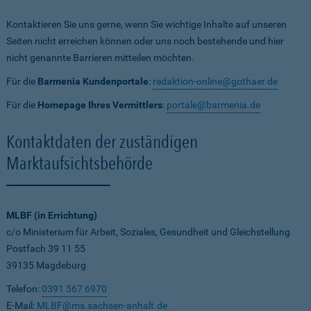
Kontaktieren Sie uns gerne, wenn Sie wichtige Inhalte auf unseren
Seiten nicht erreichen können oder uns noch bestehende und hier
nicht genannte Barrieren mitteilen möchten.
Für die
Barmenia Kundenportale
:
redaktion-online@gothaer.de
Für die
Homepage Ihres Vermittlers
:
portale@barmenia.de
Kontaktdaten der zuständigen
Marktaufsichtsbehörde
MLBF (in Errichtung)
c/o Ministerium für Arbeit, Soziales, Gesundheit und Gleichstellung
Postfach 39 11 55
39135 Magdeburg
Telefon:
0391 567 6970
E-Mail:
MLBF@ms.sachsen-anhalt.de