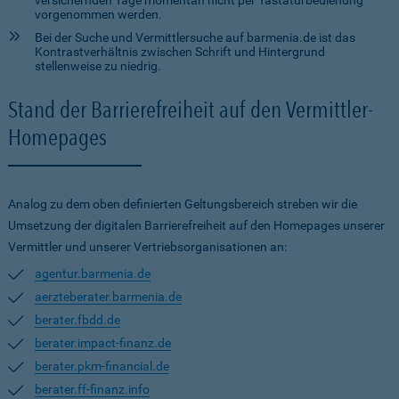
versichernden Tage momentan nicht per Tastaturbedienung
vorgenommen werden.
Bei der Suche und Vermittlersuche auf barmenia.de ist das
Kontrastverhältnis zwischen Schrift und Hintergrund
stellenweise zu niedrig.
Stand der Barrierefreiheit auf den Vermittler-
Homepages
Analog zu dem oben definierten Geltungsbereich streben wir die
Umsetzung der digitalen Barrierefreiheit auf den Homepages unserer
Vermittler und unserer Vertriebsorganisationen an:
agentur.barmenia.de
aerzteberater.barmenia.de
berater.fbdd.de
berater.impact-finanz.de
berater.pkm-financial.de
berater.ff-finanz.info