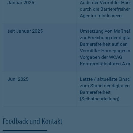
Januar 2025
Audit der Vermittler-Ho
durch die Barrierefreiheits
Agentur mindscreen
seit Januar 2025
Umsetzung von Maßnah
zur Erreichung der digital
Barrierefreiheit auf den
Vermittler-Homepages n
Vorgaben der WCAG
Konformitätsstufen A un
Juni 2025
Letzte / aktuellste Einsc
zum Stand der digitalen
Barrierefreiheit
(Selbstbeurteilung)
Feedback und Kontakt