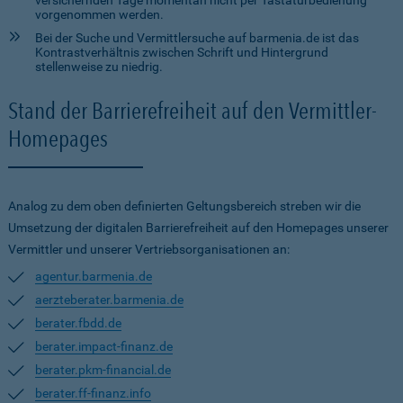
versichernden Tage momentan nicht per Tastaturbedienung
vorgenommen werden.
Bei der Suche und Vermittlersuche auf barmenia.de ist das
Kontrastverhältnis zwischen Schrift und Hintergrund
stellenweise zu niedrig.
Stand der Barrierefreiheit auf den Vermittler-
Homepages
Analog zu dem oben definierten Geltungsbereich streben wir die
Umsetzung der digitalen Barrierefreiheit auf den Homepages unserer
Vermittler und unserer Vertriebsorganisationen an:
agentur.barmenia.de
aerzteberater.barmenia.de
berater.fbdd.de
berater.impact-finanz.de
berater.pkm-financial.de
berater.ff-finanz.info