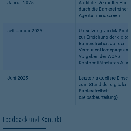
Januar 2025
Audit der Vermittler-Ho
durch die Barrierefreiheits
Agentur mindscreen
seit Januar 2025
Umsetzung von Maßnah
zur Erreichung der digital
Barrierefreiheit auf den
Vermittler-Homepages n
Vorgaben der WCAG
Konformitätsstufen A un
Juni 2025
Letzte / aktuellste Einsc
zum Stand der digitalen
Barrierefreiheit
(Selbstbeurteilung)
Feedback und Kontakt