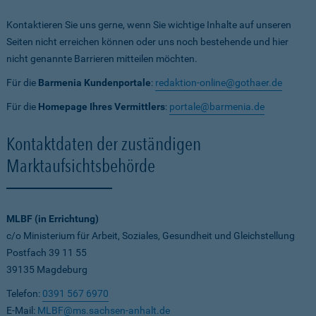
Kontaktieren Sie uns gerne, wenn Sie wichtige Inhalte auf unseren
Seiten nicht erreichen können oder uns noch bestehende und hier
nicht genannte Barrieren mitteilen möchten.
Für die
Barmenia Kundenportale
:
redaktion-online@gothaer.de
Für die
Homepage Ihres Vermittlers
:
portale@barmenia.de
Kontaktdaten der zuständigen
Marktaufsichtsbehörde
MLBF (in Errichtung)
c/o Ministerium für Arbeit, Soziales, Gesundheit und Gleichstellung
Postfach 39 11 55
39135 Magdeburg
Telefon:
0391 567 6970
E-Mail:
MLBF@ms.sachsen-anhalt.de