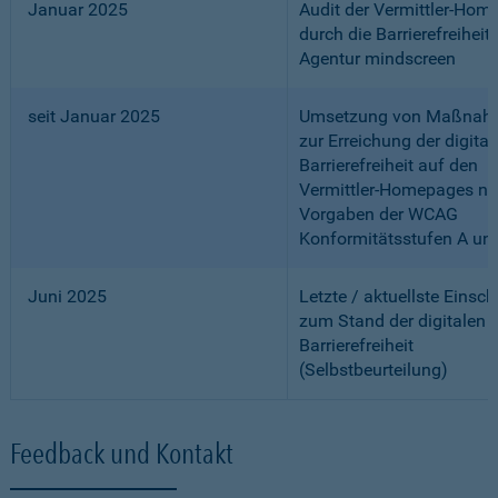
Januar 2025
Audit der Vermittler-Ho
durch die Barrierefreiheits
Agentur mindscreen
seit Januar 2025
Umsetzung von Maßnah
zur Erreichung der digital
Barrierefreiheit auf den
Vermittler-Homepages n
Vorgaben der WCAG
Konformitätsstufen A un
Juni 2025
Letzte / aktuellste Einsc
zum Stand der digitalen
Barrierefreiheit
(Selbstbeurteilung)
Feedback und Kontakt