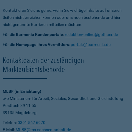
Kontaktieren Sie uns gerne, wenn Sie wichtige Inhalte auf unseren
Seiten nicht erreichen können oder uns noch bestehende und hier
nicht genannte Barrieren mitteilen möchten.
Für die
Barmenia Kundenportale
:
redaktion-online@gothaer.de
Für die
Homepage Ihres Vermittlers
:
portale@barmenia.de
Kontaktdaten der zuständigen
Marktaufsichtsbehörde
MLBF (in Errichtung)
c/o Ministerium für Arbeit, Soziales, Gesundheit und Gleichstellung
Postfach 39 11 55
39135 Magdeburg
Telefon:
0391 567 6970
E-Mail:
MLBF@ms.sachsen-anhalt.de