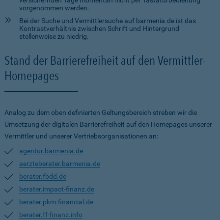
versichernden Tage momentan nicht per Tastaturbedienung
vorgenommen werden.
Bei der Suche und Vermittlersuche auf barmenia.de ist das
Kontrastverhältnis zwischen Schrift und Hintergrund
stellenweise zu niedrig.
Stand der Barrierefreiheit auf den Vermittler-
Homepages
Analog zu dem oben definierten Geltungsbereich streben wir die
Umsetzung der digitalen Barrierefreiheit auf den Homepages unserer
Vermittler und unserer Vertriebsorganisationen an:
agentur.barmenia.de
aerzteberater.barmenia.de
berater.fbdd.de
berater.impact-finanz.de
berater.pkm-financial.de
berater.ff-finanz.info