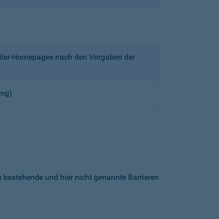
ittler-Homepages nach den Vorgaben der
ung)
h bestehende und hier nicht genannte Barrieren