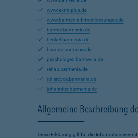
www.barmenia.de
www.extra-plus.de
www.barmenia-firmenloesungen.de
barmer.barmenia.de
henkel.barmenia.de
beamte.barmenia.de
psychologen.barmenia.de
rehau.barmenia.de
rollsroyce.barmenia.de
johanniter.barmenia.de
Allgemeine Beschreibung de
Diese Erklärung gilt für die Informationsverm