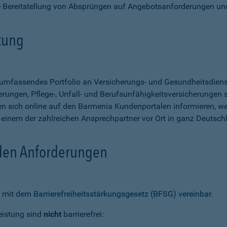
e Bereitstellung von Absprüngen auf Angebotsanforderungen un
stung
n umfassendes Portfolio an Versicherungs- und Gesundheitsdien
rungen, Pflege-, Unfall- und Berufsunfähigkeitsversicherungen so
 sich online auf den Barmenia Kundenportalen informieren, w
n einem der zahlreichen Ansprechpartner vor Ort in ganz Deutsch
 den Anforderungen
mit dem Barrierefreiheitsstärkungsgesetz (BFSG) vereinbar.
eistung sind
nicht
barrierefrei: