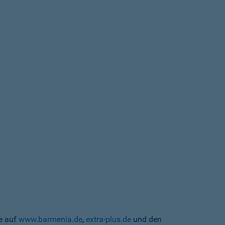
te auf
www.barmenia.de
,
extra-plus.de
und den