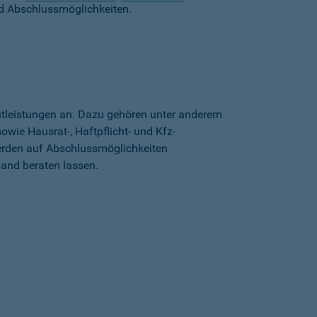
d Abschlussmöglichkeiten.
stleistungen an. Dazu gehören unter anderem
wie Hausrat-, Haftpflicht- und Kfz-
erden auf Abschlussmöglichkeiten
land beraten lassen.