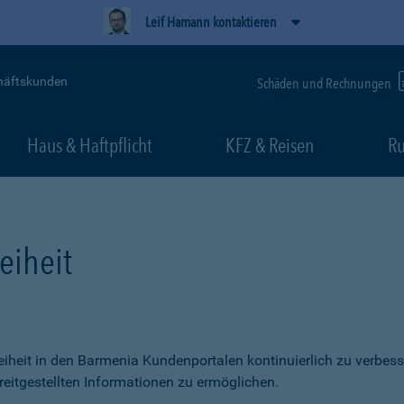
Leif Hamann kontaktieren
häftskunden
Schäden und Rechnungen
Haus & Haftpflicht
KFZ & Reisen
Ru
eiheit
freiheit in den Barmenia Kundenportalen kontinuierlich zu verbess
itgestellten Informationen zu ermöglichen.