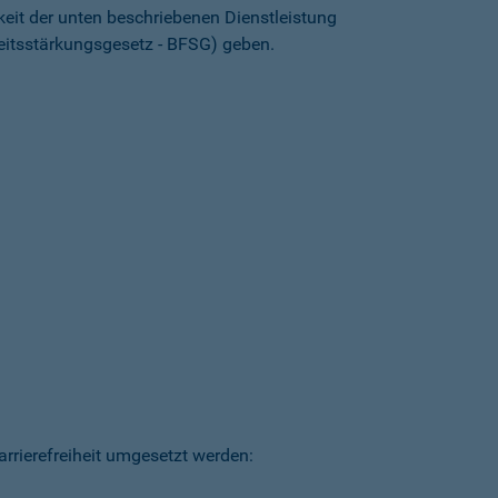
keit der unten beschriebenen Dienstleistung
heitsstärkungsgesetz - BFSG) geben.
arrierefreiheit umgesetzt werden: