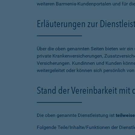
weiteren Barmenia-Kundenportalen und für di
Erläuterungen zur Dienstlei
Über die oben genannten Seiten bieten wir ei
private Krankenversicherungen, Zusatzversiche
Versicherungen. Kundinnen und Kunden können
weitergeleitet oder können sich persönlich vo
Stand der Vereinbarkeit mit
Die oben genannte Dienstleistung ist
teilweise
Folgende Teile/Inhalte/Funktionen der Dienstl