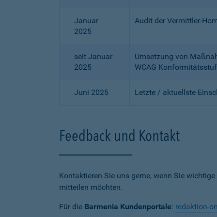
Januar
Audit der Vermittler-Ho
2025
seit Januar
Umsetzung von Maßnahme
2025
WCAG Konformitätsstuf
Juni 2025
Letzte / aktuellste Eins
Feedback und Kontakt
Kontaktieren Sie uns gerne, wenn Sie wichtige
mitteilen möchten.
Für die
Barmenia Kundenportale
:
redaktion-o