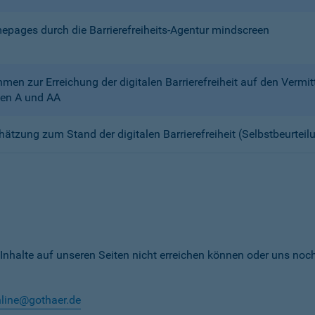
mepages durch die Barrierefreiheits-Agentur mindscreen
n zur Erreichung der digitalen Barrierefreiheit auf den Verm
en A und AA
chätzung zum Stand der digitalen Barrierefreiheit (Selbstbeurteil
 Inhalte auf unseren Seiten nicht erreichen können oder uns noc
nline@gothaer.de