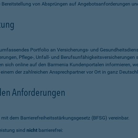
e Bereitstellung von Absprüngen auf Angebotsanforderungen un
stung
n umfassendes Portfolio an Versicherungs- und Gesundheitsdien
rungen, Pflege-, Unfall- und Berufsunfähigkeitsversicherungen so
 sich online auf den Barmenia Kundenportalen informieren, w
n einem der zahlreichen Ansprechpartner vor Ort in ganz Deutsch
 den Anforderungen
mit dem Barrierefreiheitsstärkungsgesetz (BFSG) vereinbar.
eistung sind
nicht
barrierefrei: