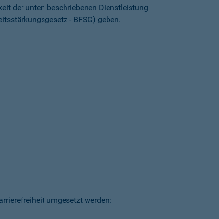
keit der unten beschriebenen Dienstleistung
heitsstärkungsgesetz - BFSG) geben.
arrierefreiheit umgesetzt werden: