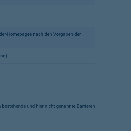
ittler-Homepages nach den Vorgaben der
ung)
h bestehende und hier nicht genannte Barrieren