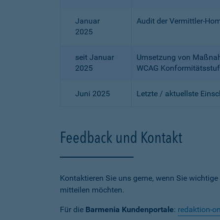
Januar
Audit der Vermittler-Ho
2025
seit Januar
Umsetzung von Maßnahme
2025
WCAG Konformitätsstuf
Juni 2025
Letzte / aktuellste Eins
Feedback und Kontakt
Kontaktieren Sie uns gerne, wenn Sie wichtige
mitteilen möchten.
Für die
Barmenia Kundenportale
:
redaktion-o