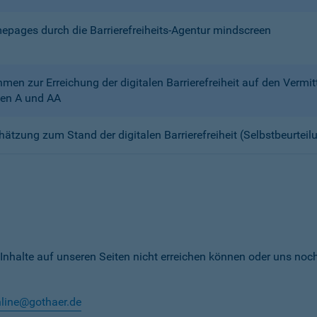
mepages durch die Barrierefreiheits-Agentur mindscreen
n zur Erreichung der digitalen Barrierefreiheit auf den Verm
en A und AA
chätzung zum Stand der digitalen Barrierefreiheit (Selbstbeurteil
 Inhalte auf unseren Seiten nicht erreichen können oder uns noc
nline@gothaer.de