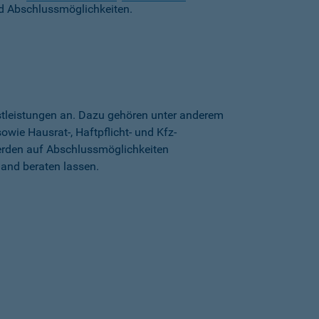
d Abschlussmöglichkeiten.
stleistungen an. Dazu gehören unter anderem
wie Hausrat-, Haftpflicht- und Kfz-
erden auf Abschlussmöglichkeiten
land beraten lassen.