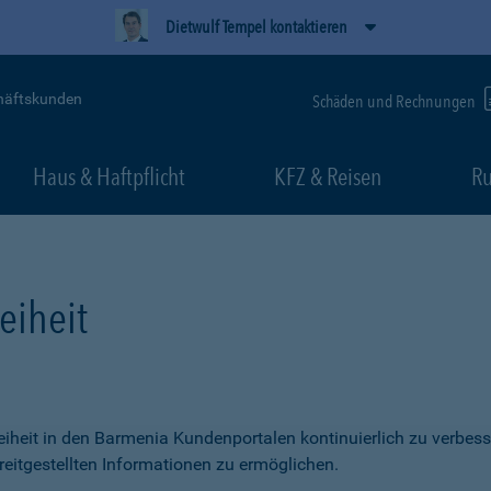
Dietwulf Tempel kontaktieren
häftskunden
Schäden und Rechnungen
Haus & Haftpflicht
KFZ & Reisen
Ru
eiheit
freiheit in den Barmenia Kundenportalen kontinuierlich zu verbess
itgestellten Informationen zu ermöglichen.