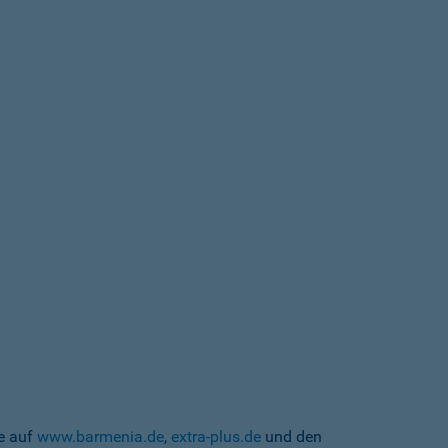
te auf
www.barmenia.de
,
extra-plus.de
und den