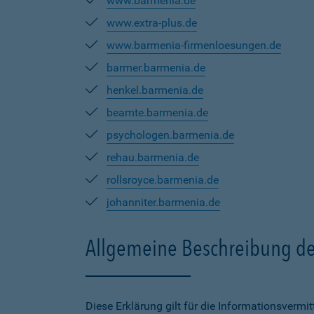
www.barmenia.de
www.extra-plus.de
www.barmenia-firmenloesungen.de
barmer.barmenia.de
henkel.barmenia.de
beamte.barmenia.de
psychologen.barmenia.de
rehau.barmenia.de
rollsroyce.barmenia.de
johanniter.barmenia.de
Allgemeine Beschreibung de
Diese Erklärung gilt für die Informationsverm