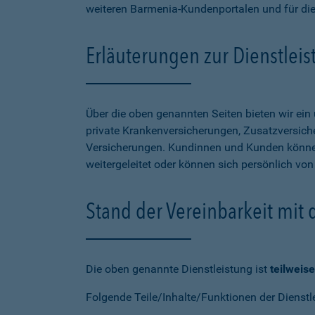
weiteren Barmenia-Kundenportalen und für di
Erläuterungen zur Dienstlei
Über die oben genannten Seiten bieten wir ei
private Krankenversicherungen, Zusatzversiche
Versicherungen. Kundinnen und Kunden können
weitergeleitet oder können sich persönlich vo
Stand der Vereinbarkeit mit
Die oben genannte Dienstleistung ist
teilweise
Folgende Teile/Inhalte/Funktionen der Dienstl