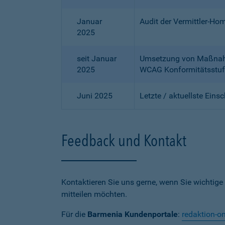
Januar
Audit der Vermittler-Ho
2025
seit Januar
Umsetzung von Maßnahme
2025
WCAG Konformitätsstuf
Juni 2025
Letzte / aktuellste Eins
Feedback und Kontakt
Kontaktieren Sie uns gerne, wenn Sie wichtige
mitteilen möchten.
Für die
Barmenia Kundenportale
:
redaktion-o