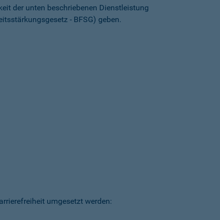
keit der unten beschriebenen Dienstleistung
heitsstärkungsgesetz - BFSG) geben.
arrierefreiheit umgesetzt werden: