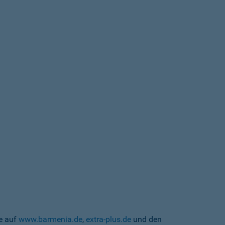
te auf
www.barmenia.de
,
extra-plus.de
und den