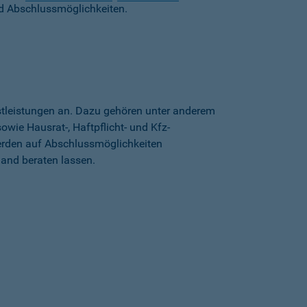
d Abschlussmöglichkeiten.
stleistungen an. Dazu gehören unter anderem
wie Hausrat-, Haftpflicht- und Kfz-
erden auf Abschlussmöglichkeiten
land beraten lassen.