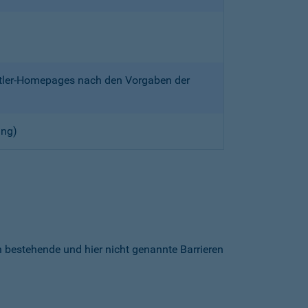
ittler-Homepages nach den Vorgaben der
ung)
h bestehende und hier nicht genannte Barrieren