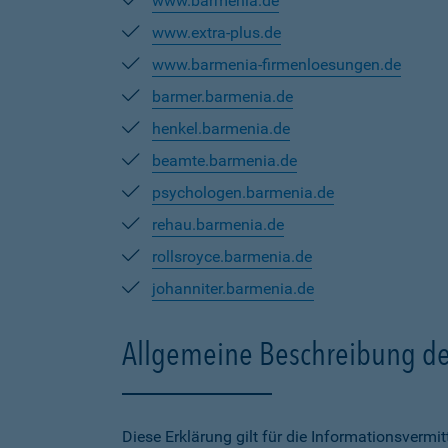
www.barmenia.de
www.extra-plus.de
www.barmenia-firmenloesungen.de
barmer.barmenia.de
henkel.barmenia.de
beamte.barmenia.de
psychologen.barmenia.de
rehau.barmenia.de
rollsroyce.barmenia.de
johanniter.barmenia.de
Allgemeine Beschreibung de
Diese Erklärung gilt für die Informationsverm