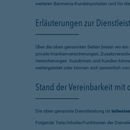
weiteren Barmenia-Kundenportalen und für di
Erläuterungen zur Dienstlei
Über die oben genannten Seiten bieten wir ei
private Krankenversicherungen, Zusatzversiche
Versicherungen. Kundinnen und Kunden können
weitergeleitet oder können sich persönlich vo
Stand der Vereinbarkeit mit
Die oben genannte Dienstleistung ist
teilweise
Folgende Teile/Inhalte/Funktionen der Dienstl