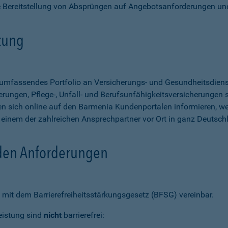
e Bereitstellung von Absprüngen auf Angebotsanforderungen un
stung
n umfassendes Portfolio an Versicherungs- und Gesundheitsdien
rungen, Pflege-, Unfall- und Berufsunfähigkeitsversicherungen so
 sich online auf den Barmenia Kundenportalen informieren, w
n einem der zahlreichen Ansprechpartner vor Ort in ganz Deutsch
 den Anforderungen
mit dem Barrierefreiheitsstärkungsgesetz (BFSG) vereinbar.
eistung sind
nicht
barrierefrei: