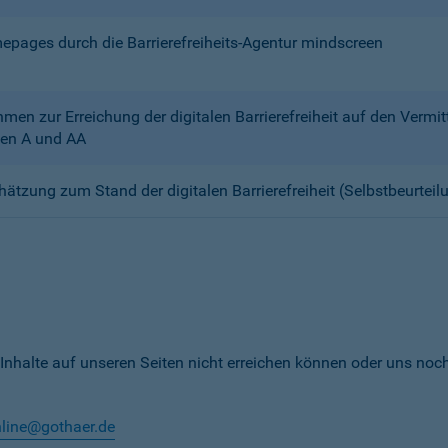
mepages durch die Barrierefreiheits-Agentur mindscreen
n zur Erreichung der digitalen Barrierefreiheit auf den Verm
en A und AA
chätzung zum Stand der digitalen Barrierefreiheit (Selbstbeurteil
 Inhalte auf unseren Seiten nicht erreichen können oder uns noc
nline@gothaer.de