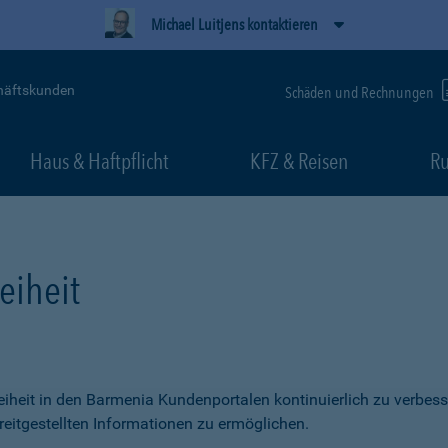
Michael Luitjens kontaktieren
häftskunden
Schäden und Rechnungen
Haus & Haftpflicht
KFZ & Reisen
Ru
eiheit
freiheit in den Barmenia Kundenportalen kontinuierlich zu verbess
itgestellten Informationen zu ermöglichen.