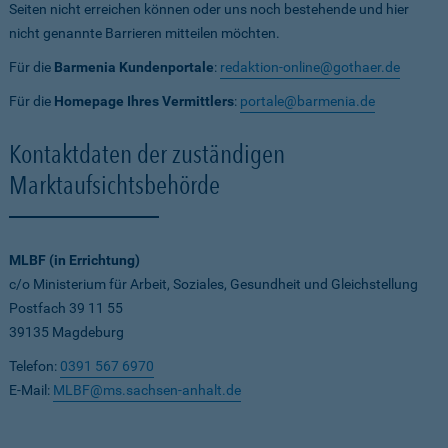
Seiten nicht erreichen können oder uns noch bestehende und hier
nicht genannte Barrieren mitteilen möchten.
Für die
Barmenia Kundenportale
:
redaktion-online@gothaer.de
Für die
Homepage Ihres Vermittlers
:
portale@barmenia.de
Kontaktdaten der zuständigen
Marktaufsichtsbehörde
MLBF (in Errichtung)
c/o Ministerium für Arbeit, Soziales, Gesundheit und Gleichstellung
Postfach 39 11 55
39135 Magdeburg
Telefon:
0391 567 6970
E-Mail:
MLBF@ms.sachsen-anhalt.de