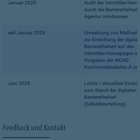
Januar 2025
Audit der Vermittler-Ho
durch die Barrierefreiheits
Agentur mindscreen
seit Januar 2025
Umsetzung von Maßnah
zur Erreichung der digital
Barrierefreiheit auf den
Vermittler-Homepages n
Vorgaben der WCAG
Konformitätsstufen A un
Juni 2025
Letzte / aktuellste Einsc
zum Stand der digitalen
Barrierefreiheit
(Selbstbeurteilung)
Feedback und Kontakt