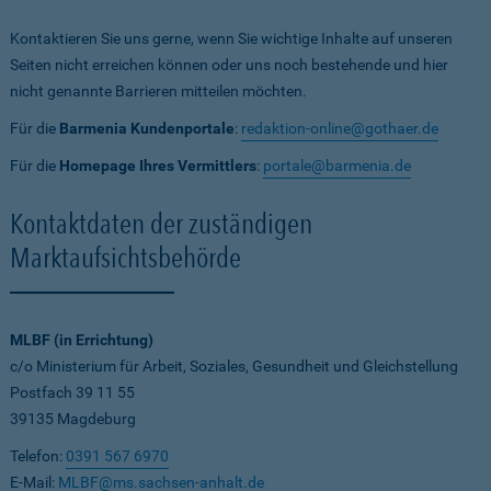
Kontaktieren Sie uns gerne, wenn Sie wichtige Inhalte auf unseren
Seiten nicht erreichen können oder uns noch bestehende und hier
nicht genannte Barrieren mitteilen möchten.
Für die
Barmenia Kundenportale
:
redaktion-online@gothaer.de
Für die
Homepage Ihres Vermittlers
:
portale@barmenia.de
Kontaktdaten der zuständigen
Marktaufsichtsbehörde
MLBF (in Errichtung)
c/o Ministerium für Arbeit, Soziales, Gesundheit und Gleichstellung
Postfach 39 11 55
39135 Magdeburg
Telefon:
0391 567 6970
E-Mail:
MLBF@ms.sachsen-anhalt.de