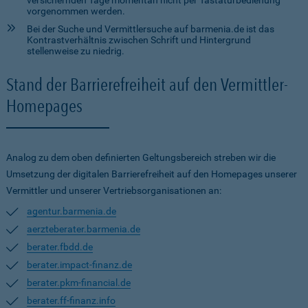
versichernden Tage momentan nicht per Tastaturbedienung
vorgenommen werden.
Bei der Suche und Vermittlersuche auf barmenia.de ist das
Kontrastverhältnis zwischen Schrift und Hintergrund
stellenweise zu niedrig.
Stand der Barrierefreiheit auf den Vermittler-
Homepages
Analog zu dem oben definierten Geltungsbereich streben wir die
Umsetzung der digitalen Barrierefreiheit auf den Homepages unserer
Vermittler und unserer Vertriebsorganisationen an:
agentur.barmenia.de
aerzteberater.barmenia.de
berater.fbdd.de
berater.impact-finanz.de
berater.pkm-financial.de
berater.ff-finanz.info