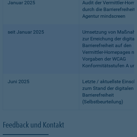
Januar 2025
Audit der Vermittler-Ho
durch die Barrierefreiheits
Agentur mindscreen
seit Januar 2025
Umsetzung von Maßnah
zur Erreichung der digital
Barrierefreiheit auf den
Vermittler-Homepages n
Vorgaben der WCAG
Konformitätsstufen A un
Juni 2025
Letzte / aktuellste Einsc
zum Stand der digitalen
Barrierefreiheit
(Selbstbeurteilung)
Feedback und Kontakt