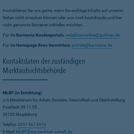
Kontaktieren Sie uns gerne, wenn Sie wichtige Inhalte auf unseren
Seiten nicht erreichen können oder uns noch bestehende und hier
nicht genannte Barrieren mitteilen möchten.
Für die
Barmenia Kundenportale
:
redaktion-online@gothaer.de
Für die
Homepage Ihres Vermittlers
:
portale@barmenia.de
Kontaktdaten der zuständigen
Marktaufsichtsbehörde
MLBF (in Errichtung)
c/o Ministerium für Arbeit, Soziales, Gesundheit und Gleichstellung
Postfach 39 11 55
39135 Magdeburg
Telefon:
0391 567 6970
E-Mail:
MLBF@ms.sachsen-anhalt.de