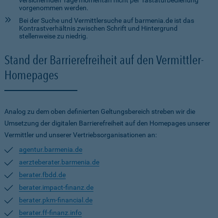
versichernden Tage momentan nicht per Tastaturbedienung
vorgenommen werden.
Bei der Suche und Vermittlersuche auf barmenia.de ist das
Kontrastverhältnis zwischen Schrift und Hintergrund
stellenweise zu niedrig.
Stand der Barrierefreiheit auf den Vermittler-
Homepages
Analog zu dem oben definierten Geltungsbereich streben wir die
Umsetzung der digitalen Barrierefreiheit auf den Homepages unserer
Vermittler und unserer Vertriebsorganisationen an:
agentur.barmenia.de
aerzteberater.barmenia.de
berater.fbdd.de
berater.impact-finanz.de
berater.pkm-financial.de
berater.ff-finanz.info