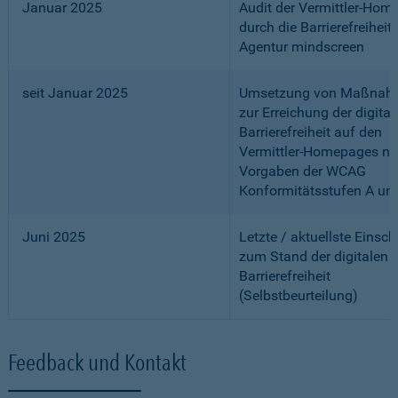
Januar 2025
Audit der Vermittler-Ho
durch die Barrierefreiheits
Agentur mindscreen
seit Januar 2025
Umsetzung von Maßnah
zur Erreichung der digital
Barrierefreiheit auf den
Vermittler-Homepages n
Vorgaben der WCAG
Konformitätsstufen A un
Juni 2025
Letzte / aktuellste Einsc
zum Stand der digitalen
Barrierefreiheit
(Selbstbeurteilung)
Feedback und Kontakt