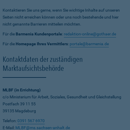
Kontaktieren Sie uns gerne, wenn Sie wichtige Inhalte auf unseren
Seiten nicht erreichen können oder uns noch bestehende und hier
nicht genannte Barrieren mitteilen möchten.
Für die
Barmenia Kundenportale
:
redaktion-online@gothaer.de
Für die
Homepage Ihres Vermittlers
:
portale@barmenia.de
Kontaktdaten der zuständigen
Marktaufsichtsbehörde
MLBF (in Errichtung)
c/o Ministerium für Arbeit, Soziales, Gesundheit und Gleichstellung
Postfach 39 11 55
39135 Magdeburg
Telefon:
0391 567 6970
E-Mail:
MLBF@ms.sachsen-anhalt.de