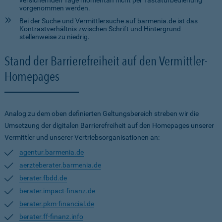
versichernden Tage momentan nicht per Tastaturbedienung
vorgenommen werden.
Bei der Suche und Vermittlersuche auf barmenia.de ist das
Kontrastverhältnis zwischen Schrift und Hintergrund
stellenweise zu niedrig.
Stand der Barrierefreiheit auf den Vermittler-
Homepages
Analog zu dem oben definierten Geltungsbereich streben wir die
Umsetzung der digitalen Barrierefreiheit auf den Homepages unserer
Vermittler und unserer Vertriebsorganisationen an:
agentur.barmenia.de
aerzteberater.barmenia.de
berater.fbdd.de
berater.impact-finanz.de
berater.pkm-financial.de
berater.ff-finanz.info