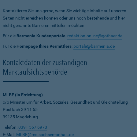
Kontaktieren Sie uns gerne, wenn Sie wichtige Inhalte auf unseren
Seiten nicht erreichen können oder uns noch bestehende und hier
nicht genannte Barrieren mitteilen möchten.
Für die
Barmenia Kundenportale
:
redaktion-online@gothaer.de
Für die
Homepage Ihres Vermittlers
:
portale@barmenia.de
Kontaktdaten der zuständigen
Marktaufsichtsbehörde
MLBF (in Errichtung)
c/o Ministerium für Arbeit, Soziales, Gesundheit und Gleichstellung
Postfach 39 11 55
39135 Magdeburg
Telefon:
0391 567 6970
E-Mail:
MLBF@ms.sachsen-anhalt.de