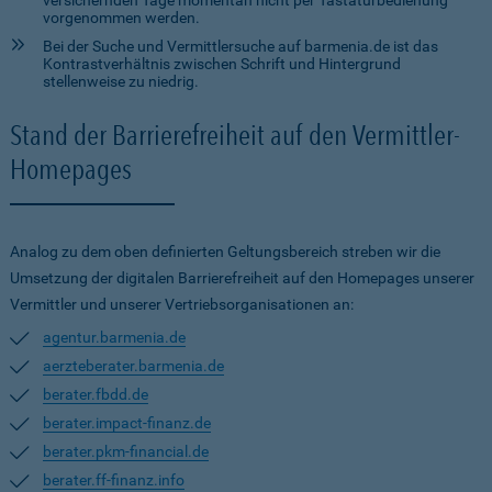
versichernden Tage momentan nicht per Tastaturbedienung
vorgenommen werden.
Bei der Suche und Vermittlersuche auf barmenia.de ist das
Kontrastverhältnis zwischen Schrift und Hintergrund
stellenweise zu niedrig.
Stand der Barrierefreiheit auf den Vermittler-
Homepages
Analog zu dem oben definierten Geltungsbereich streben wir die
Umsetzung der digitalen Barrierefreiheit auf den Homepages unserer
Vermittler und unserer Vertriebsorganisationen an:
agentur.barmenia.de
aerzteberater.barmenia.de
berater.fbdd.de
berater.impact-finanz.de
berater.pkm-financial.de
berater.ff-finanz.info