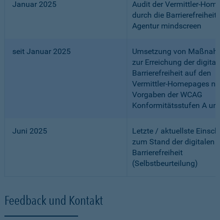
Januar 2025
Audit der Vermittler-Ho
durch die Barrierefreiheits
Agentur mindscreen
seit Januar 2025
Umsetzung von Maßnah
zur Erreichung der digital
Barrierefreiheit auf den
Vermittler-Homepages n
Vorgaben der WCAG
Konformitätsstufen A un
Juni 2025
Letzte / aktuellste Einsc
zum Stand der digitalen
Barrierefreiheit
(Selbstbeurteilung)
Feedback und Kontakt