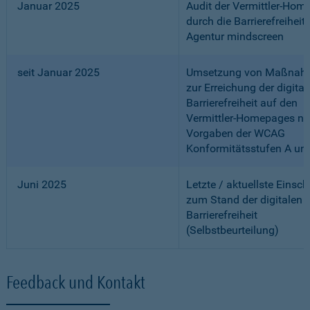
Januar 2025
Audit der Vermittler-Ho
durch die Barrierefreiheits
Agentur mindscreen
seit Januar 2025
Umsetzung von Maßnah
zur Erreichung der digital
Barrierefreiheit auf den
Vermittler-Homepages n
Vorgaben der WCAG
Konformitätsstufen A un
Juni 2025
Letzte / aktuellste Einsc
zum Stand der digitalen
Barrierefreiheit
(Selbstbeurteilung)
Feedback und Kontakt