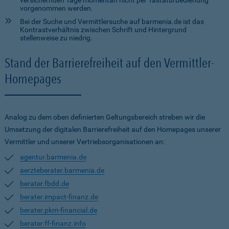
versichernden Tage momentan nicht per Tastaturbedienung
vorgenommen werden.
Bei der Suche und Vermittlersuche auf barmenia.de ist das
Kontrastverhältnis zwischen Schrift und Hintergrund
stellenweise zu niedrig.
Stand der Barrierefreiheit auf den Vermittler-
Homepages
Analog zu dem oben definierten Geltungsbereich streben wir die
Umsetzung der digitalen Barrierefreiheit auf den Homepages unserer
Vermittler und unserer Vertriebsorganisationen an:
agentur.barmenia.de
aerzteberater.barmenia.de
berater.fbdd.de
berater.impact-finanz.de
berater.pkm-financial.de
berater.ff-finanz.info