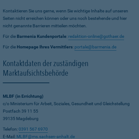
Kontaktieren Sie uns gerne, wenn Sie wichtige Inhalte auf unseren
Seiten nicht erreichen können oder uns noch bestehende und hier
nicht genannte Barrieren mitteilen möchten.
Für die
Barmenia Kundenportale
:
redaktion-online@gothaer.de
Für die
Homepage Ihres Vermittlers
:
portale@barmenia.de
Kontaktdaten der zuständigen
Marktaufsichtsbehörde
MLBF (in Errichtung)
c/o Ministerium für Arbeit, Soziales, Gesundheit und Gleichstellung
Postfach 39 11 55
39135 Magdeburg
Telefon:
0391 567 6970
E-Mail:
MLBF@ms.sachsen-anhalt.de