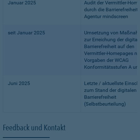
Januar 2025
Audit der Vermittler-Ho
durch die Barrierefreiheits
Agentur mindscreen
seit Januar 2025
Umsetzung von Maßnah
zur Erreichung der digital
Barrierefreiheit auf den
Vermittler-Homepages n
Vorgaben der WCAG
Konformitätsstufen A un
Juni 2025
Letzte / aktuellste Einsc
zum Stand der digitalen
Barrierefreiheit
(Selbstbeurteilung)
Feedback und Kontakt