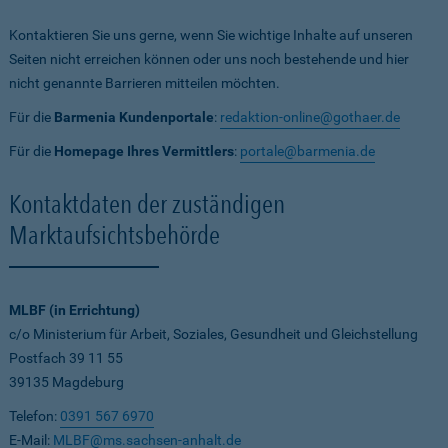
Kontaktieren Sie uns gerne, wenn Sie wichtige Inhalte auf unseren
Seiten nicht erreichen können oder uns noch bestehende und hier
nicht genannte Barrieren mitteilen möchten.
Für die
Barmenia Kundenportale
:
redaktion-online@gothaer.de
Für die
Homepage Ihres Vermittlers
:
portale@barmenia.de
Kontaktdaten der zuständigen
Marktaufsichtsbehörde
MLBF (in Errichtung)
c/o Ministerium für Arbeit, Soziales, Gesundheit und Gleichstellung
Postfach 39 11 55
39135 Magdeburg
Telefon:
0391 567 6970
E-Mail:
MLBF@ms.sachsen-anhalt.de