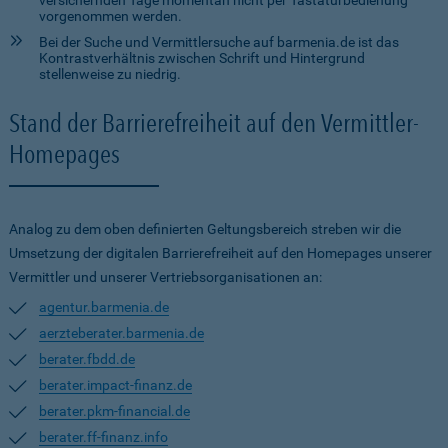
versichernden Tage momentan nicht per Tastaturbedienung
vorgenommen werden.
Bei der Suche und Vermittlersuche auf barmenia.de ist das
Kontrastverhältnis zwischen Schrift und Hintergrund
stellenweise zu niedrig.
Stand der Barrierefreiheit auf den Vermittler-
Homepages
Analog zu dem oben definierten Geltungsbereich streben wir die
Umsetzung der digitalen Barrierefreiheit auf den Homepages unserer
Vermittler und unserer Vertriebsorganisationen an:
agentur.barmenia.de
aerzteberater.barmenia.de
berater.fbdd.de
berater.impact-finanz.de
berater.pkm-financial.de
berater.ff-finanz.info