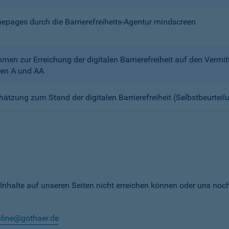
mepages durch die Barrierefreiheits-Agentur mindscreen
n zur Erreichung der digitalen Barrierefreiheit auf den Verm
en A und AA
chätzung zum Stand der digitalen Barrierefreiheit (Selbstbeurteil
 Inhalte auf unseren Seiten nicht erreichen können oder uns noc
nline@gothaer.de