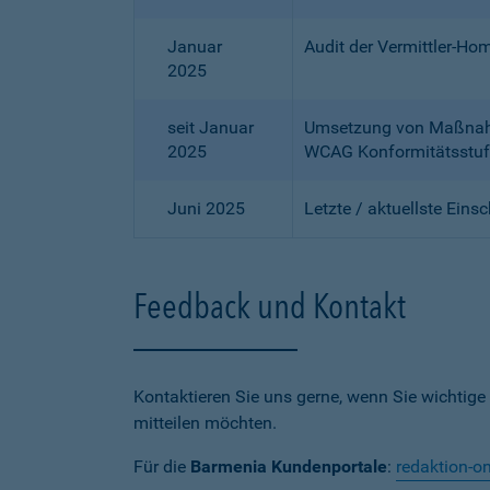
Januar
Audit der Vermittler-Ho
2025
seit Januar
Umsetzung von Maßnahme
2025
WCAG Konformitätsstuf
Juni 2025
Letzte / aktuellste Eins
Feedback und Kontakt
Kontaktieren Sie uns gerne, wenn Sie wichtige
mitteilen möchten.
Für die
Barmenia Kundenportale
:
redaktion-o