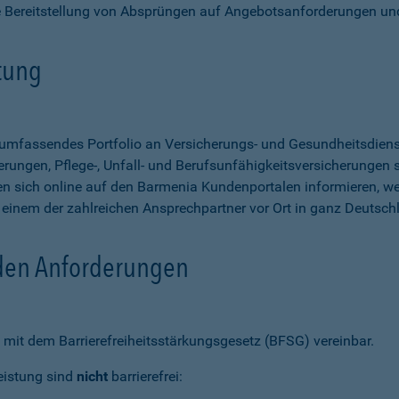
e Bereitstellung von Absprüngen auf Angebotsanforderungen un
stung
n umfassendes Portfolio an Versicherungs- und Gesundheitsdien
rungen, Pflege-, Unfall- und Berufsunfähigkeitsversicherungen so
 sich online auf den Barmenia Kundenportalen informieren, w
n einem der zahlreichen Ansprechpartner vor Ort in ganz Deutsch
 den Anforderungen
mit dem Barrierefreiheitsstärkungsgesetz (BFSG) vereinbar.
eistung sind
nicht
barrierefrei: