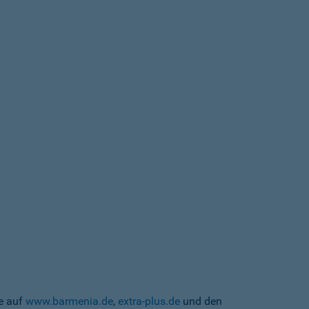
te auf
www.barmenia.de
,
extra-plus.de
und den