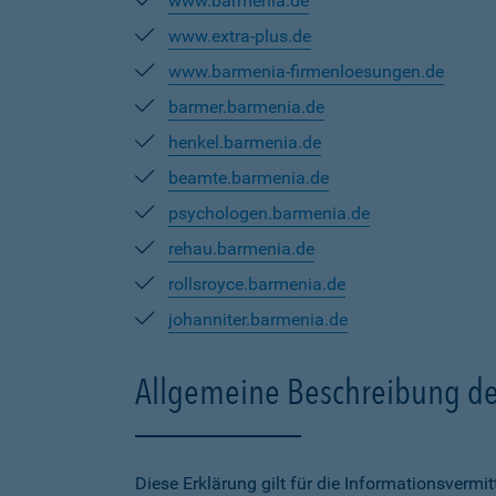
www.barmenia.de
www.extra-plus.de
www.barmenia-firmenloesungen.de
barmer.barmenia.de
henkel.barmenia.de
beamte.barmenia.de
psychologen.barmenia.de
rehau.barmenia.de
rollsroyce.barmenia.de
johanniter.barmenia.de
Allgemeine Beschreibung de
Diese Erklärung gilt für die Informationsverm