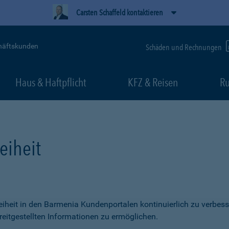
Carsten Schaffeld kontaktieren
häftskunden
Schäden und Rechnungen
Haus & Haftpflicht
KFZ & Reisen
Ru
eiheit
freiheit in den Barmenia Kundenportalen kontinuierlich zu verbess
itgestellten Informationen zu ermöglichen.