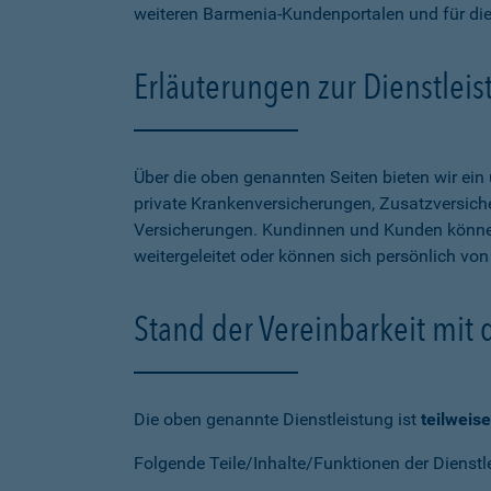
weiteren Barmenia-Kundenportalen und für di
Erläuterungen zur Dienstlei
Über die oben genannten Seiten bieten wir ei
private Krankenversicherungen, Zusatzversiche
Versicherungen. Kundinnen und Kunden können
weitergeleitet oder können sich persönlich vo
Stand der Vereinbarkeit mit
Die oben genannte Dienstleistung ist
teilweise
Folgende Teile/Inhalte/Funktionen der Dienstl