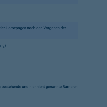
ittler-Homepages nach den Vorgaben der
ung)
h bestehende und hier nicht genannte Barrieren