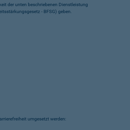
keit der unten beschriebenen Dienstleistung
heitsstärkungsgesetz - BFSG) geben.
arrierefreiheit umgesetzt werden: