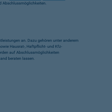
d Abschlussmöglichkeiten.
stleistungen an. Dazu gehören unter anderem
wie Hausrat-, Haftpflicht- und Kfz-
erden auf Abschlussmöglichkeiten
land beraten lassen.