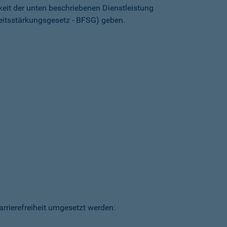
keit der unten beschriebenen Dienstleistung
heitsstärkungsgesetz - BFSG) geben.
arrierefreiheit umgesetzt werden: