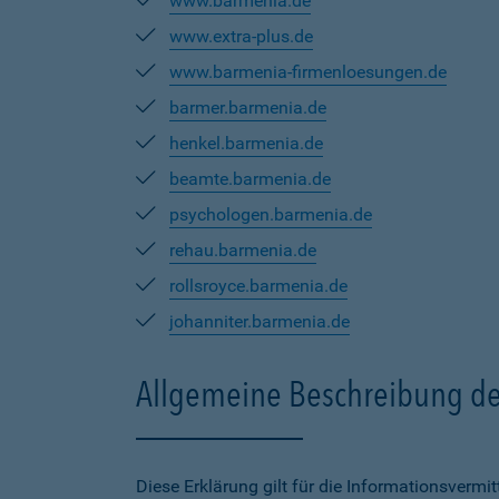
www.barmenia.de
www.extra-plus.de
www.barmenia-firmenloesungen.de
barmer.barmenia.de
henkel.barmenia.de
beamte.barmenia.de
psychologen.barmenia.de
rehau.barmenia.de
rollsroyce.barmenia.de
johanniter.barmenia.de
Allgemeine Beschreibung de
Diese Erklärung gilt für die Informationsverm