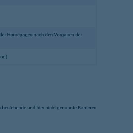
ittler-Homepages nach den Vorgaben der
ung)
h bestehende und hier nicht genannte Barrieren