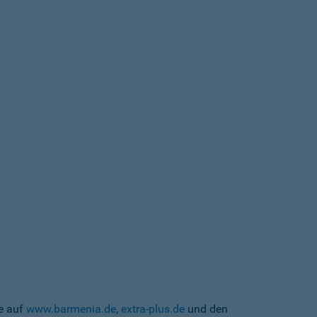
te auf
www.barmenia.de
,
extra-plus.de
und den