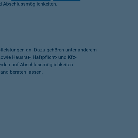
d Abschlussmöglichkeiten.
stleistungen an. Dazu gehören unter anderem
wie Hausrat-, Haftpflicht- und Kfz-
erden auf Abschlussmöglichkeiten
land beraten lassen.