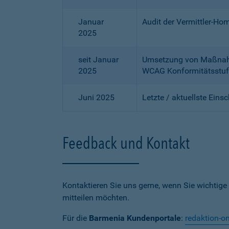
Januar
Audit der Vermittler-Ho
2025
seit Januar
Umsetzung von Maßnahme
2025
WCAG Konformitätsstuf
Juni 2025
Letzte / aktuellste Eins
Feedback und Kontakt
Kontaktieren Sie uns gerne, wenn Sie wichtige
mitteilen möchten.
Für die
Barmenia Kundenportale
:
redaktion-o