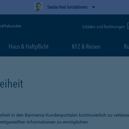
Sascha Heel kontaktieren
häftskunden
Schäden und Rechnungen
Haus & Haftpflicht
KFZ & Reisen
Ru
eiheit
freiheit in den Barmenia Kundenportalen kontinuierlich zu verbess
itgestellten Informationen zu ermöglichen.