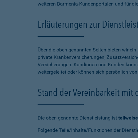
weiteren Barmenia-Kundenportalen und für di
Erläuterungen zur Dienstlei
Über die oben genannten Seiten bieten wir ei
private Krankenversicherungen, Zusatzversiche
Versicherungen. Kundinnen und Kunden können
weitergeleitet oder können sich persönlich vo
Stand der Vereinbarkeit mit
Die oben genannte Dienstleistung ist
teilweise
Folgende Teile/Inhalte/Funktionen der Dienstl