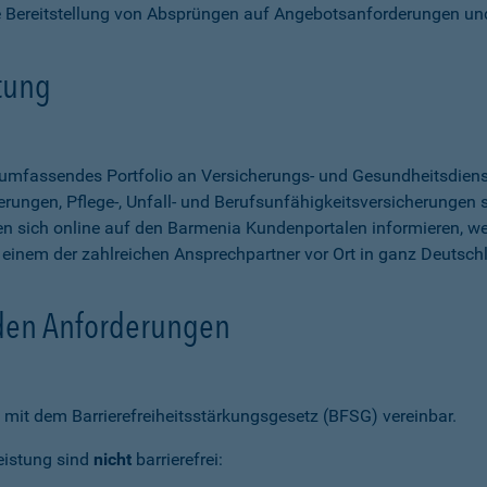
e Bereitstellung von Absprüngen auf Angebotsanforderungen un
stung
n umfassendes Portfolio an Versicherungs- und Gesundheitsdien
rungen, Pflege-, Unfall- und Berufsunfähigkeitsversicherungen so
 sich online auf den Barmenia Kundenportalen informieren, w
n einem der zahlreichen Ansprechpartner vor Ort in ganz Deutsch
 den Anforderungen
mit dem Barrierefreiheitsstärkungsgesetz (BFSG) vereinbar.
eistung sind
nicht
barrierefrei: