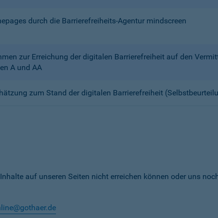
mepages durch die Barrierefreiheits-Agentur mindscreen
n zur Erreichung der digitalen Barrierefreiheit auf den Verm
en A und AA
chätzung zum Stand der digitalen Barrierefreiheit (Selbstbeurteil
 Inhalte auf unseren Seiten nicht erreichen können oder uns noc
nline@gothaer.de