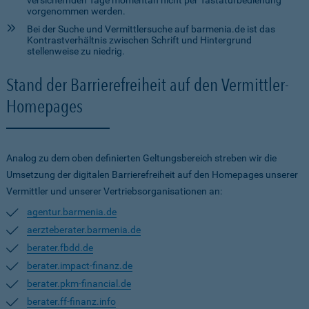
versichernden Tage momentan nicht per Tastaturbedienung
vorgenommen werden.
Bei der Suche und Vermittlersuche auf barmenia.de ist das
Kontrastverhältnis zwischen Schrift und Hintergrund
stellenweise zu niedrig.
Stand der Barrierefreiheit auf den Vermittler-
Homepages
Analog zu dem oben definierten Geltungsbereich streben wir die
Umsetzung der digitalen Barrierefreiheit auf den Homepages unserer
Vermittler und unserer Vertriebsorganisationen an:
agentur.barmenia.de
aerzteberater.barmenia.de
berater.fbdd.de
berater.impact-finanz.de
berater.pkm-financial.de
berater.ff-finanz.info