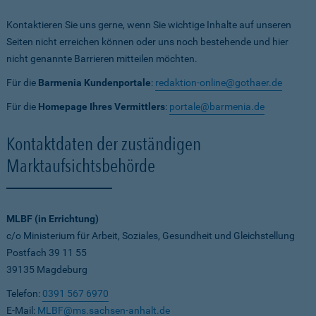
Kontaktieren Sie uns gerne, wenn Sie wichtige Inhalte auf unseren
Seiten nicht erreichen können oder uns noch bestehende und hier
nicht genannte Barrieren mitteilen möchten.
Für die
Barmenia Kundenportale
:
redaktion-online@gothaer.de
Für die
Homepage Ihres Vermittlers
:
portale@barmenia.de
Kontaktdaten der zuständigen
Marktaufsichtsbehörde
MLBF (in Errichtung)
c/o Ministerium für Arbeit, Soziales, Gesundheit und Gleichstellung
Postfach 39 11 55
39135 Magdeburg
Telefon:
0391 567 6970
E-Mail:
MLBF@ms.sachsen-anhalt.de