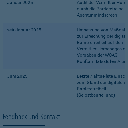
Januar 2025
Audit der Vermittler-Ho
durch die Barrierefreiheits
Agentur mindscreen
seit Januar 2025
Umsetzung von Maßnah
zur Erreichung der digital
Barrierefreiheit auf den
Vermittler-Homepages n
Vorgaben der WCAG
Konformitätsstufen A un
Juni 2025
Letzte / aktuellste Einsc
zum Stand der digitalen
Barrierefreiheit
(Selbstbeurteilung)
Feedback und Kontakt