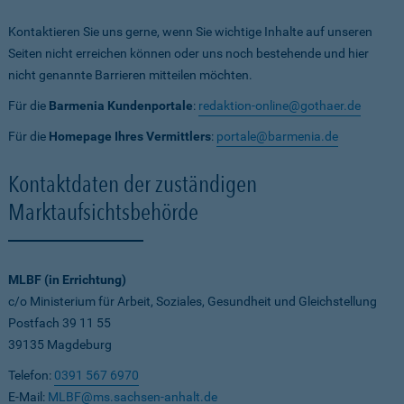
Kontaktieren Sie uns gerne, wenn Sie wichtige Inhalte auf unseren
Seiten nicht erreichen können oder uns noch bestehende und hier
nicht genannte Barrieren mitteilen möchten.
Für die
Barmenia Kundenportale
:
redaktion-online@gothaer.de
Für die
Homepage Ihres Vermittlers
:
portale@barmenia.de
Kontaktdaten der zuständigen
Marktaufsichtsbehörde
MLBF (in Errichtung)
c/o Ministerium für Arbeit, Soziales, Gesundheit und Gleichstellung
Postfach 39 11 55
39135 Magdeburg
Telefon:
0391 567 6970
E-Mail:
MLBF@ms.sachsen-anhalt.de