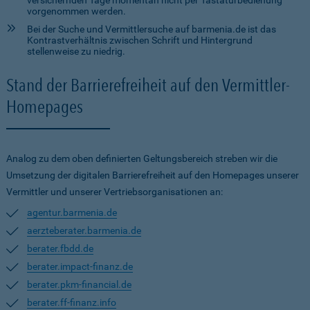
versichernden Tage momentan nicht per Tastaturbedienung
vorgenommen werden.
Bei der Suche und Vermittlersuche auf barmenia.de ist das
Kontrastverhältnis zwischen Schrift und Hintergrund
stellenweise zu niedrig.
Stand der Barrierefreiheit auf den Vermittler-
Homepages
Analog zu dem oben definierten Geltungsbereich streben wir die
Umsetzung der digitalen Barrierefreiheit auf den Homepages unserer
Vermittler und unserer Vertriebsorganisationen an:
agentur.barmenia.de
aerzteberater.barmenia.de
berater.fbdd.de
berater.impact-finanz.de
berater.pkm-financial.de
berater.ff-finanz.info