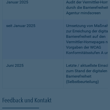
Januar 2025
Audit der Vermittler-Ho
durch die Barrierefreiheits
Agentur mindscreen
seit Januar 2025
Umsetzung von Maßnah
zur Erreichung der digital
Barrierefreiheit auf den
Vermittler-Homepages n
Vorgaben der WCAG
Konformitätsstufen A un
Juni 2025
Letzte / aktuellste Einsc
zum Stand der digitalen
Barrierefreiheit
(Selbstbeurteilung)
Feedback und Kontakt