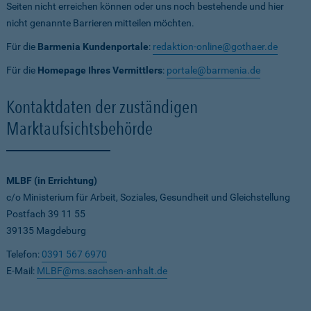
Seiten nicht erreichen können oder uns noch bestehende und hier
nicht genannte Barrieren mitteilen möchten.
Für die
Barmenia Kundenportale
:
redaktion-online@gothaer.de
Für die
Homepage Ihres Vermittlers
:
portale@barmenia.de
Kontaktdaten der zuständigen
Marktaufsichtsbehörde
MLBF (in Errichtung)
c/o Ministerium für Arbeit, Soziales, Gesundheit und Gleichstellung
Postfach 39 11 55
39135 Magdeburg
Telefon:
0391 567 6970
E-Mail:
MLBF@ms.sachsen-anhalt.de