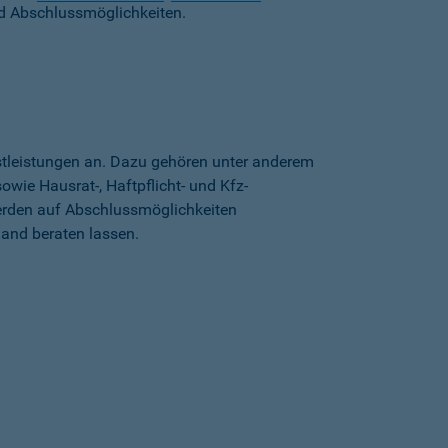
d Abschlussmöglichkeiten.
stleistungen an. Dazu gehören unter anderem
wie Hausrat-, Haftpflicht- und Kfz-
erden auf Abschlussmöglichkeiten
land beraten lassen.