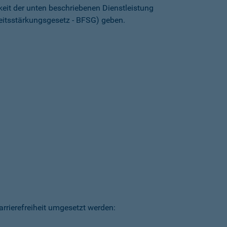
keit der unten beschriebenen Dienstleistung
heitsstärkungsgesetz - BFSG) geben.
arrierefreiheit umgesetzt werden: