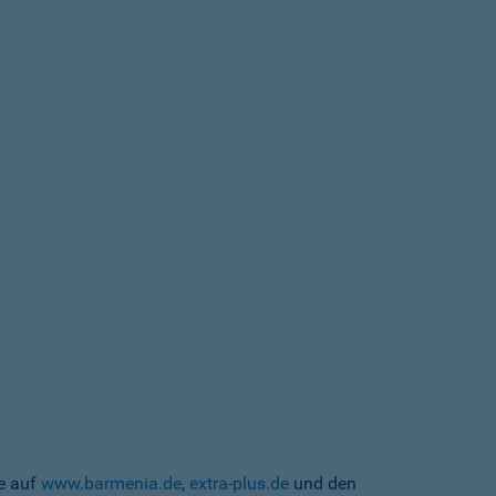
te auf
www.barmenia.de
,
extra-plus.de
und den