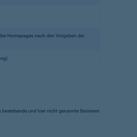
ittler-Homepages nach den Vorgaben der
ung)
h bestehende und hier nicht genannte Barrieren