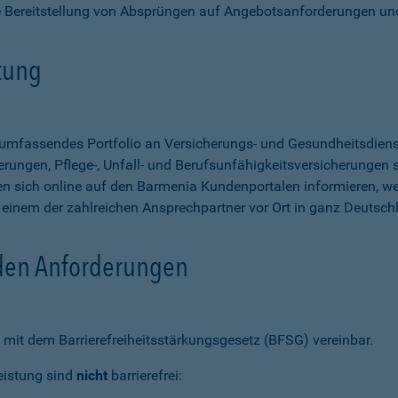
e Bereitstellung von Absprüngen auf Angebotsanforderungen un
stung
n umfassendes Portfolio an Versicherungs- und Gesundheitsdien
rungen, Pflege-, Unfall- und Berufsunfähigkeitsversicherungen so
 sich online auf den Barmenia Kundenportalen informieren, w
n einem der zahlreichen Ansprechpartner vor Ort in ganz Deutsch
 den Anforderungen
mit dem Barrierefreiheitsstärkungsgesetz (BFSG) vereinbar.
eistung sind
nicht
barrierefrei: