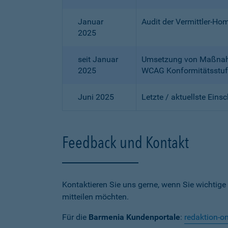
Januar
Audit der Vermittler-Ho
2025
seit Januar
Umsetzung von Maßnahme
2025
WCAG Konformitätsstuf
Juni 2025
Letzte / aktuellste Eins
Feedback und Kontakt
Kontaktieren Sie uns gerne, wenn Sie wichtige
mitteilen möchten.
Für die
Barmenia Kundenportale
:
redaktion-o