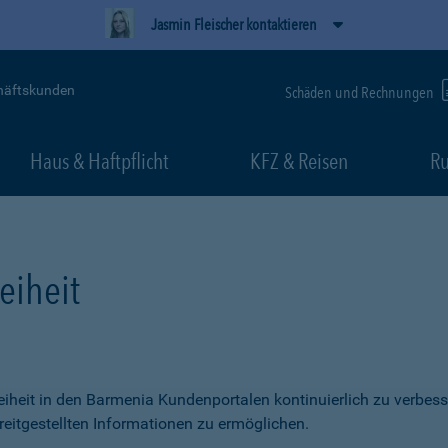
Jasmin Fleischer kontaktieren
häftskunden
Schäden und Rechnungen
Haus & Haftpflicht
KFZ & Reisen
Ru
eiheit
freiheit in den Barmenia Kundenportalen kontinuierlich zu verbess
itgestellten Informationen zu ermöglichen.