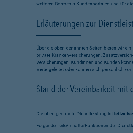
weiteren Barmenia-Kundenportalen und für di
Erläuterungen zur Dienstlei
Über die oben genannten Seiten bieten wir ei
private Krankenversicherungen, Zusatzversiche
Versicherungen. Kundinnen und Kunden können
weitergeleitet oder können sich persönlich vo
Stand der Vereinbarkeit mit
Die oben genannte Dienstleistung ist
teilweise
Folgende Teile/Inhalte/Funktionen der Dienstl