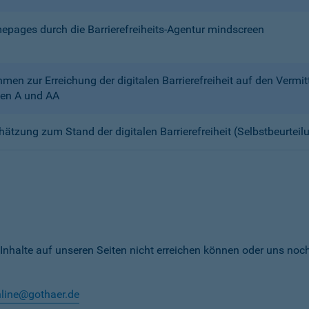
mepages durch die Barrierefreiheits-Agentur mindscreen
n zur Erreichung der digitalen Barrierefreiheit auf den Verm
en A und AA
chätzung zum Stand der digitalen Barrierefreiheit (Selbstbeurteil
 Inhalte auf unseren Seiten nicht erreichen können oder uns noc
nline@gothaer.de