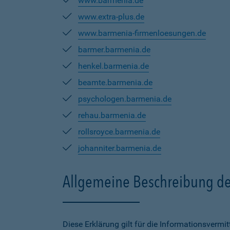
www.barmenia.de
www.extra-plus.de
www.barmenia-firmenloesungen.de
barmer.barmenia.de
henkel.barmenia.de
beamte.barmenia.de
psychologen.barmenia.de
rehau.barmenia.de
rollsroyce.barmenia.de
johanniter.barmenia.de
Allgemeine Beschreibung de
Diese Erklärung gilt für die Informationsverm