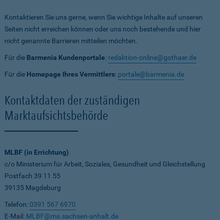
Kontaktieren Sie uns gerne, wenn Sie wichtige Inhalte auf unseren
Seiten nicht erreichen können oder uns noch bestehende und hier
nicht genannte Barrieren mitteilen möchten.
Für die
Barmenia Kundenportale
:
redaktion-online@gothaer.de
Für die
Homepage Ihres Vermittlers
:
portale@barmenia.de
Kontaktdaten der zuständigen
Marktaufsichtsbehörde
MLBF (in Errichtung)
c/o Ministerium für Arbeit, Soziales, Gesundheit und Gleichstellung
Postfach 39 11 55
39135 Magdeburg
Telefon:
0391 567 6970
E-Mail:
MLBF@ms.sachsen-anhalt.de