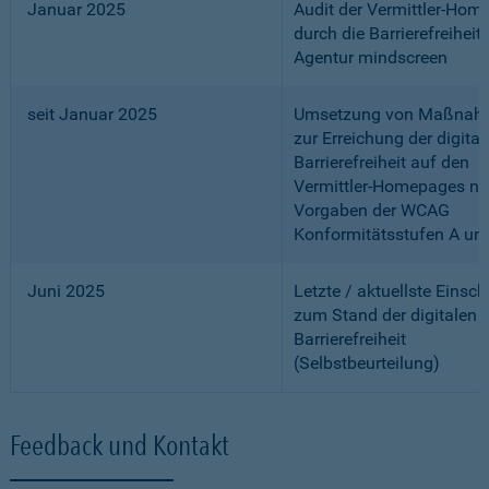
Januar 2025
Audit der Vermittler-Ho
durch die Barrierefreiheits
Agentur mindscreen
seit Januar 2025
Umsetzung von Maßnah
zur Erreichung der digital
Barrierefreiheit auf den
Vermittler-Homepages n
Vorgaben der WCAG
Konformitätsstufen A un
Juni 2025
Letzte / aktuellste Einsc
zum Stand der digitalen
Barrierefreiheit
(Selbstbeurteilung)
Feedback und Kontakt