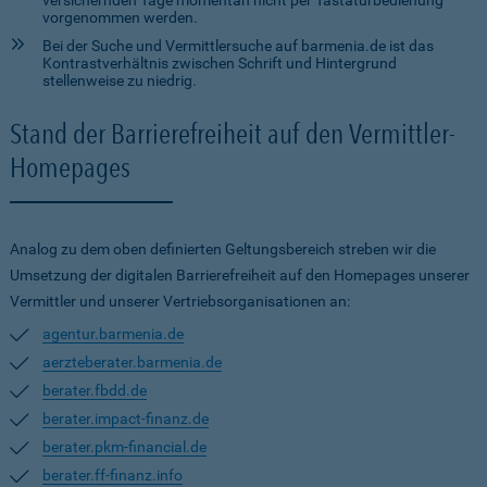
versichernden Tage momentan nicht per Tastaturbedienung
vorgenommen werden.
Bei der Suche und Vermittlersuche auf barmenia.de ist das
Kontrastverhältnis zwischen Schrift und Hintergrund
stellenweise zu niedrig.
Stand der Barrierefreiheit auf den Vermittler-
Homepages
Analog zu dem oben definierten Geltungsbereich streben wir die
Umsetzung der digitalen Barrierefreiheit auf den Homepages unserer
Vermittler und unserer Vertriebsorganisationen an:
agentur.barmenia.de
aerzteberater.barmenia.de
berater.fbdd.de
berater.impact-finanz.de
berater.pkm-financial.de
berater.ff-finanz.info