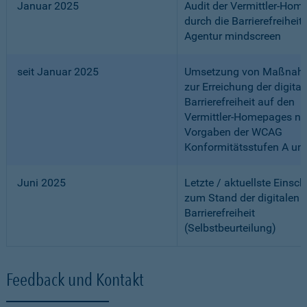
Januar 2025
Audit der Vermittler-Ho
durch die Barrierefreiheits
Agentur mindscreen
seit Januar 2025
Umsetzung von Maßnah
zur Erreichung der digital
Barrierefreiheit auf den
Vermittler-Homepages n
Vorgaben der WCAG
Konformitätsstufen A un
Juni 2025
Letzte / aktuellste Einsc
zum Stand der digitalen
Barrierefreiheit
(Selbstbeurteilung)
Feedback und Kontakt