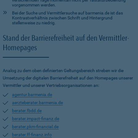
versichernden Tage momentan nicht per Tastaturbedienung
vorgenommen werden.
Bei der Suche und Vermittlersuche auf barmenia.de ist das
Kontrastverhältnis zwischen Schrift und Hintergrund
stellenweise zu niedrig.
Stand der Barrierefreiheit auf den Vermittler-
Homepages
Analog zu dem oben definierten Geltungsbereich streben wir die
Umsetzung der digitalen Barrierefreiheit auf den Homepages unserer
Vermittler und unserer Vertriebsorganisationen an:
agentur.barmenia.de
aerzteberater.barmenia.de
berater.fbdd.de
berater.impact-finanz.de
berater.pkm-financial.de
berater.ff-finanz.info