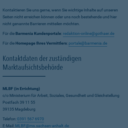
Kontaktieren Sie uns gerne, wenn Sie wichtige Inhalte auf unseren
Seiten nicht erreichen können oder uns noch bestehende und hier
nicht genannte Barrieren mitteilen möchten.
Für die
Barmenia Kundenportale
:
redaktion-online@gothaer.de
Für die
Homepage Ihres Vermittlers
:
portale@barmenia.de
Kontaktdaten der zuständigen
Marktaufsichtsbehörde
MLBF (in Errichtung)
c/o Ministerium für Arbeit, Soziales, Gesundheit und Gleichstellung
Postfach 39 11 55
39135 Magdeburg
Telefon:
0391 567 6970
E-Mail:
MLBF@ms.sachsen-anhalt.de