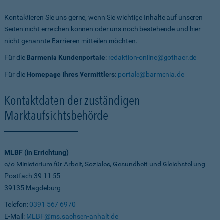
Kontaktieren Sie uns gerne, wenn Sie wichtige Inhalte auf unseren
Seiten nicht erreichen können oder uns noch bestehende und hier
nicht genannte Barrieren mitteilen möchten.
Für die
Barmenia Kundenportale
:
redaktion-online@gothaer.de
Für die
Homepage Ihres Vermittlers
:
portale@barmenia.de
Kontaktdaten der zuständigen
Marktaufsichtsbehörde
MLBF (in Errichtung)
c/o Ministerium für Arbeit, Soziales, Gesundheit und Gleichstellung
Postfach 39 11 55
39135 Magdeburg
Telefon:
0391 567 6970
E-Mail:
MLBF@ms.sachsen-anhalt.de