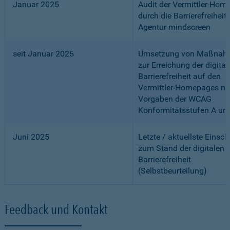
Januar 2025
Audit der Vermittler-Ho
durch die Barrierefreiheits
Agentur mindscreen
seit Januar 2025
Umsetzung von Maßnah
zur Erreichung der digital
Barrierefreiheit auf den
Vermittler-Homepages n
Vorgaben der WCAG
Konformitätsstufen A un
Juni 2025
Letzte / aktuellste Einsc
zum Stand der digitalen
Barrierefreiheit
(Selbstbeurteilung)
Feedback und Kontakt