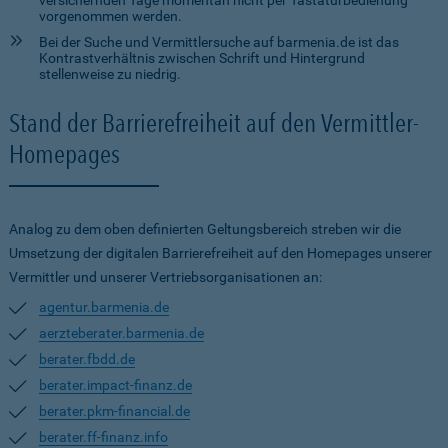
versichernden Tage momentan nicht per Tastaturbedienung
vorgenommen werden.
Bei der Suche und Vermittlersuche auf barmenia.de ist das
Kontrastverhältnis zwischen Schrift und Hintergrund
stellenweise zu niedrig.
Stand der Barrierefreiheit auf den Vermittler-
Homepages
Analog zu dem oben definierten Geltungsbereich streben wir die
Umsetzung der digitalen Barrierefreiheit auf den Homepages unserer
Vermittler und unserer Vertriebsorganisationen an:
agentur.barmenia.de
aerzteberater.barmenia.de
berater.fbdd.de
berater.impact-finanz.de
berater.pkm-financial.de
berater.ff-finanz.info