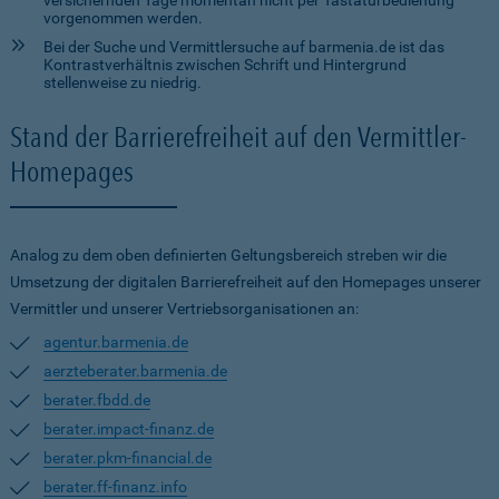
versichernden Tage momentan nicht per Tastaturbedienung
vorgenommen werden.
Bei der Suche und Vermittlersuche auf barmenia.de ist das
Kontrastverhältnis zwischen Schrift und Hintergrund
stellenweise zu niedrig.
Stand der Barrierefreiheit auf den Vermittler-
Homepages
Analog zu dem oben definierten Geltungsbereich streben wir die
Umsetzung der digitalen Barrierefreiheit auf den Homepages unserer
Vermittler und unserer Vertriebsorganisationen an:
agentur.barmenia.de
aerzteberater.barmenia.de
berater.fbdd.de
berater.impact-finanz.de
berater.pkm-financial.de
berater.ff-finanz.info