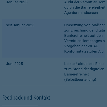
Januar 2025
Audit der Vermittler-Ho
durch die Barrierefreiheits
Agentur mindscreen
seit Januar 2025
Umsetzung von Maßnah
zur Erreichung der digital
Barrierefreiheit auf den
Vermittler-Homepages n
Vorgaben der WCAG
Konformitätsstufen A un
Juni 2025
Letzte / aktuellste Einsc
zum Stand der digitalen
Barrierefreiheit
(Selbstbeurteilung)
Feedback und Kontakt