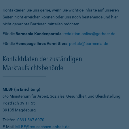
Kontaktieren Sie uns gerne, wenn Sie wichtige Inhalte auf unseren
Seiten nicht erreichen können oder uns noch bestehende und hier
nicht genannte Barrieren mitteilen möchten.
Für die
Barmenia Kundenportale
:
redaktion-online@gothaer.de
Für die
Homepage Ihres Vermittlers
:
portale@barmenia.de
Kontaktdaten der zuständigen
Marktaufsichtsbehörde
MLBF (in Errichtung)
c/o Ministerium für Arbeit, Soziales, Gesundheit und Gleichstellung
Postfach 39 11 55
39135 Magdeburg
Telefon:
0391 567 6970
E-Mail:
MLBF@ms.sachsen-anhalt.de