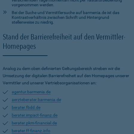
versichernden Tage momentan nicht per Tastaturbedienung
vorgenommen werden.
Bei der Suche und Vermittlersuche auf barmenia.de ist das
Kontrastverhältnis zwischen Schrift und Hintergrund
stellenweise zu niedrig.
Stand der Barrierefreiheit auf den Vermittler-
Homepages
Analog zu dem oben definierten Geltungsbereich streben wir die
Umsetzung der digitalen Barrierefreiheit auf den Homepages unserer
Vermittler und unserer Vertriebsorganisationen an:
agentur.barmenia.de
aerzteberater.barmenia.de
berater.fbdd.de
berater.impact-finanz.de
berater.pkm-financial.de
berater.ff-finanz.info