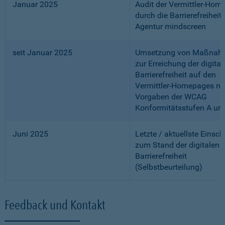
Januar 2025
Audit der Vermittler-Ho
durch die Barrierefreiheits
Agentur mindscreen
seit Januar 2025
Umsetzung von Maßnah
zur Erreichung der digital
Barrierefreiheit auf den
Vermittler-Homepages n
Vorgaben der WCAG
Konformitätsstufen A un
Juni 2025
Letzte / aktuellste Einsc
zum Stand der digitalen
Barrierefreiheit
(Selbstbeurteilung)
Feedback und Kontakt