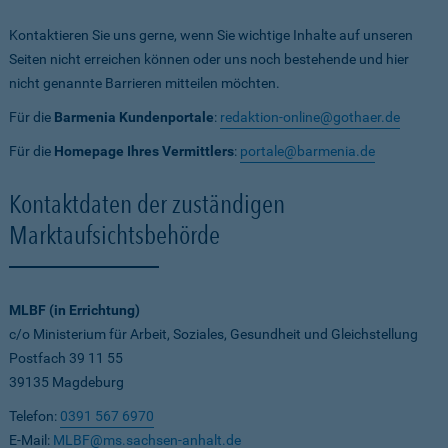
Kontaktieren Sie uns gerne, wenn Sie wichtige Inhalte auf unseren
Seiten nicht erreichen können oder uns noch bestehende und hier
nicht genannte Barrieren mitteilen möchten.
Für die
Barmenia Kundenportale
:
redaktion-online@gothaer.de
Für die
Homepage Ihres Vermittlers
:
portale@barmenia.de
Kontaktdaten der zuständigen
Marktaufsichtsbehörde
MLBF (in Errichtung)
c/o Ministerium für Arbeit, Soziales, Gesundheit und Gleichstellung
Postfach 39 11 55
39135 Magdeburg
Telefon:
0391 567 6970
E-Mail:
MLBF@ms.sachsen-anhalt.de