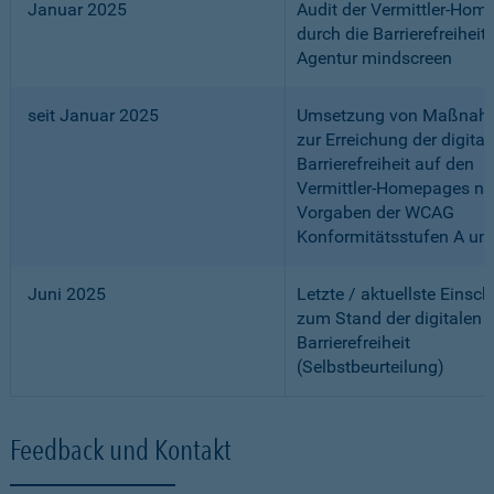
Januar 2025
Audit der Vermittler-Ho
durch die Barrierefreiheits
Agentur mindscreen
seit Januar 2025
Umsetzung von Maßnah
zur Erreichung der digital
Barrierefreiheit auf den
Vermittler-Homepages n
Vorgaben der WCAG
Konformitätsstufen A un
Juni 2025
Letzte / aktuellste Einsc
zum Stand der digitalen
Barrierefreiheit
(Selbstbeurteilung)
Feedback und Kontakt