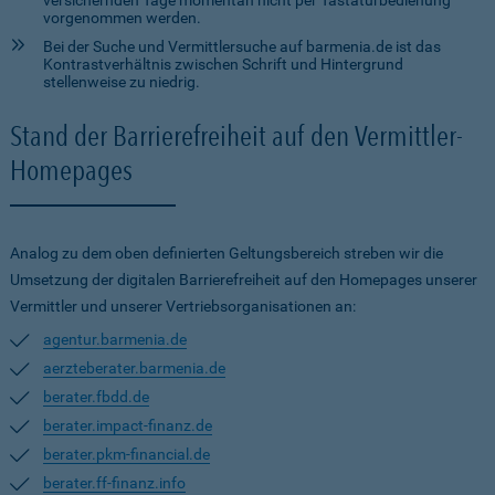
versichernden Tage momentan nicht per Tastaturbedienung
vorgenommen werden.
Bei der Suche und Vermittlersuche auf barmenia.de ist das
Kontrastverhältnis zwischen Schrift und Hintergrund
stellenweise zu niedrig.
Stand der Barrierefreiheit auf den Vermittler-
Homepages
Analog zu dem oben definierten Geltungsbereich streben wir die
Umsetzung der digitalen Barrierefreiheit auf den Homepages unserer
Vermittler und unserer Vertriebsorganisationen an:
agentur.barmenia.de
aerzteberater.barmenia.de
berater.fbdd.de
berater.impact-finanz.de
berater.pkm-financial.de
berater.ff-finanz.info