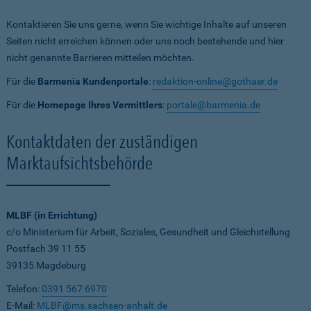
Kontaktieren Sie uns gerne, wenn Sie wichtige Inhalte auf unseren
Seiten nicht erreichen können oder uns noch bestehende und hier
nicht genannte Barrieren mitteilen möchten.
Für die
Barmenia Kundenportale
:
redaktion-online@gothaer.de
Für die
Homepage Ihres Vermittlers
:
portale@barmenia.de
Kontaktdaten der zuständigen
Marktaufsichtsbehörde
MLBF (in Errichtung)
c/o Ministerium für Arbeit, Soziales, Gesundheit und Gleichstellung
Postfach 39 11 55
39135 Magdeburg
Telefon:
0391 567 6970
E-Mail:
MLBF@ms.sachsen-anhalt.de