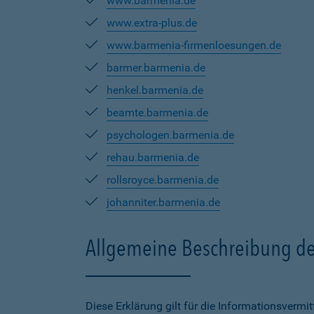
www.barmenia.de
www.extra-plus.de
www.barmenia-firmenloesungen.de
barmer.barmenia.de
henkel.barmenia.de
beamte.barmenia.de
psychologen.barmenia.de
rehau.barmenia.de
rollsroyce.barmenia.de
johanniter.barmenia.de
Allgemeine Beschreibung de
Diese Erklärung gilt für die Informationsverm