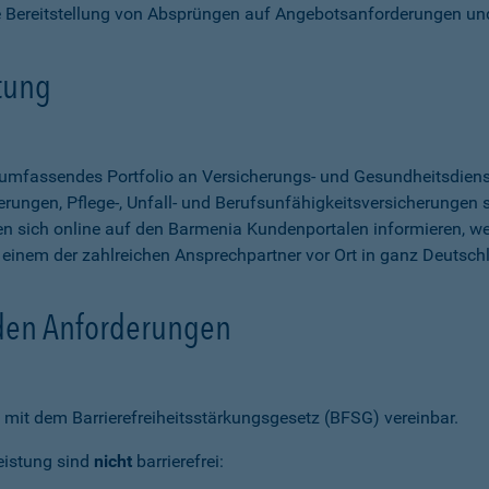
e Bereitstellung von Absprüngen auf Angebotsanforderungen un
stung
n umfassendes Portfolio an Versicherungs- und Gesundheitsdien
rungen, Pflege-, Unfall- und Berufsunfähigkeitsversicherungen so
 sich online auf den Barmenia Kundenportalen informieren, w
n einem der zahlreichen Ansprechpartner vor Ort in ganz Deutsch
 den Anforderungen
mit dem Barrierefreiheitsstärkungsgesetz (BFSG) vereinbar.
eistung sind
nicht
barrierefrei: