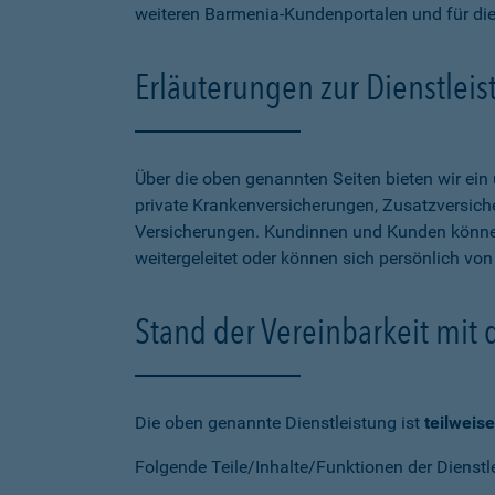
weiteren Barmenia-Kundenportalen und für di
Erläuterungen zur Dienstlei
Über die oben genannten Seiten bieten wir ei
private Krankenversicherungen, Zusatzversiche
Versicherungen. Kundinnen und Kunden können
weitergeleitet oder können sich persönlich vo
Stand der Vereinbarkeit mit
Die oben genannte Dienstleistung ist
teilweise
Folgende Teile/Inhalte/Funktionen der Dienstl