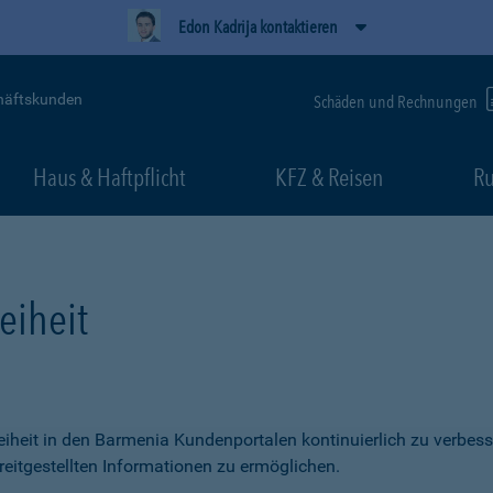
Edon Kadrija kontaktieren
häftskunden
Schäden und Rechnungen
Haus & Haftpflicht
KFZ & Reisen
Ru
eiheit
freiheit in den Barmenia Kundenportalen kontinuierlich zu verbess
itgestellten Informationen zu ermöglichen.