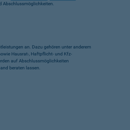
d Abschlussmöglichkeiten.
stleistungen an. Dazu gehören unter anderem
wie Hausrat-, Haftpflicht- und Kfz-
erden auf Abschlussmöglichkeiten
land beraten lassen.