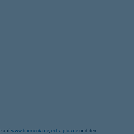
te auf
www.barmenia.de
,
extra-plus.de
und den