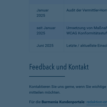
Januar
Audit der Vermittler-Ho
2025
seit Januar
Umsetzung von Maßnahme
2025
WCAG Konformitätsstuf
Juni 2025
Letzte / aktuellste Eins
Feedback und Kontakt
Kontaktieren Sie uns gerne, wenn Sie wichtige
mitteilen möchten.
Für die
Barmenia Kundenportale
:
redaktion-o