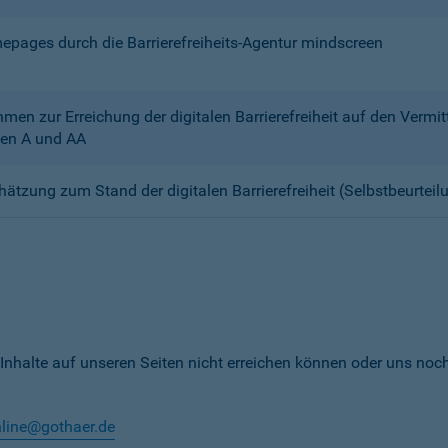
mepages durch die Barrierefreiheits-Agentur mindscreen
n zur Erreichung der digitalen Barrierefreiheit auf den Verm
en A und AA
chätzung zum Stand der digitalen Barrierefreiheit (Selbstbeurteil
 Inhalte auf unseren Seiten nicht erreichen können oder uns noc
nline@gothaer.de