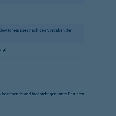
ittler-Homepages nach den Vorgaben der
ung)
h bestehende und hier nicht genannte Barrieren