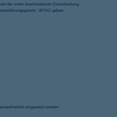
keit der unten beschriebenen Dienstleistung
heitsstärkungsgesetz - BFSG) geben.
arrierefreiheit umgesetzt werden: