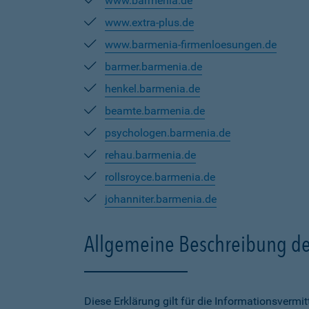
www.barmenia.de
www.extra-plus.de
www.barmenia-firmenloesungen.de
barmer.barmenia.de
henkel.barmenia.de
beamte.barmenia.de
psychologen.barmenia.de
rehau.barmenia.de
rollsroyce.barmenia.de
johanniter.barmenia.de
Allgemeine Beschreibung de
Diese Erklärung gilt für die Informationsverm