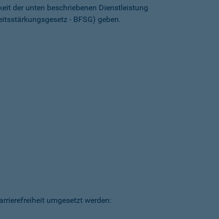
keit der unten beschriebenen Dienstleistung
heitsstärkungsgesetz - BFSG) geben.
arrierefreiheit umgesetzt werden: