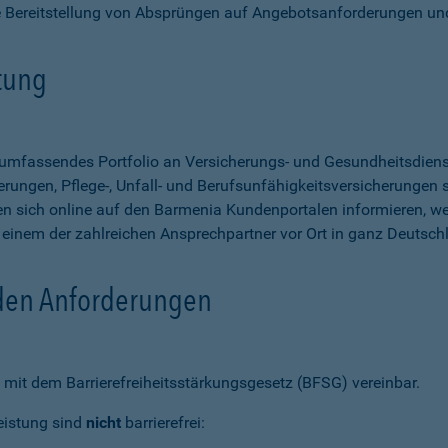
e Bereitstellung von Absprüngen auf Angebotsanforderungen un
stung
n umfassendes Portfolio an Versicherungs- und Gesundheitsdien
rungen, Pflege-, Unfall- und Berufsunfähigkeitsversicherungen so
 sich online auf den Barmenia Kundenportalen informieren, w
n einem der zahlreichen Ansprechpartner vor Ort in ganz Deutsch
 den Anforderungen
mit dem Barrierefreiheitsstärkungsgesetz (BFSG) vereinbar.
eistung sind
nicht
barrierefrei: