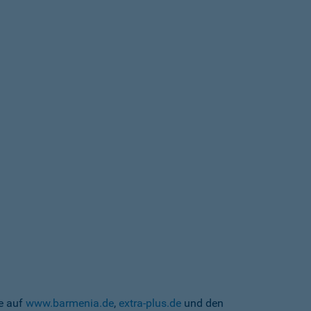
te auf
www.barmenia.de
,
extra-plus.de
und den