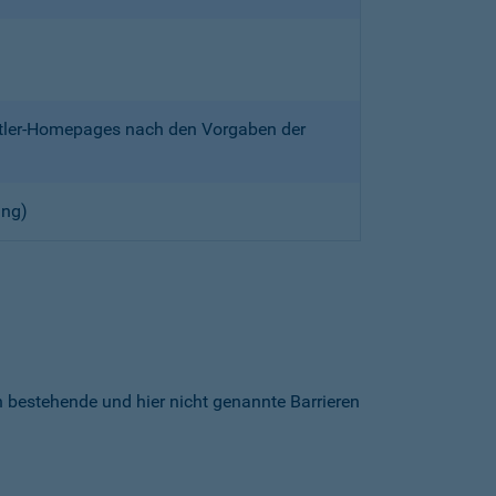
ittler-Homepages nach den Vorgaben der
ung)
h bestehende und hier nicht genannte Barrieren