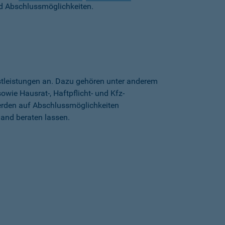
d Abschlussmöglichkeiten.
stleistungen an. Dazu gehören unter anderem
wie Hausrat-, Haftpflicht- und Kfz-
erden auf Abschlussmöglichkeiten
land beraten lassen.