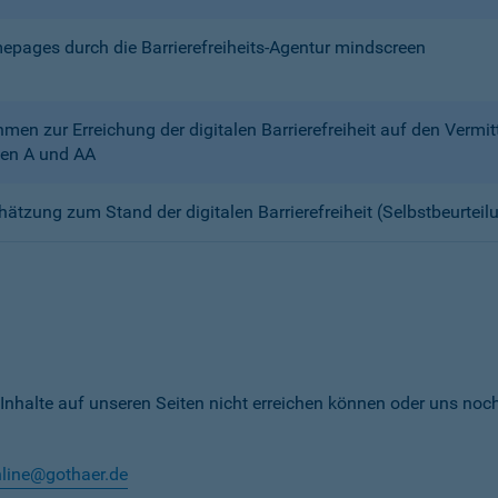
mepages durch die Barrierefreiheits-Agentur mindscreen
n zur Erreichung der digitalen Barrierefreiheit auf den Verm
en A und AA
chätzung zum Stand der digitalen Barrierefreiheit (Selbstbeurteil
 Inhalte auf unseren Seiten nicht erreichen können oder uns noc
nline@gothaer.de