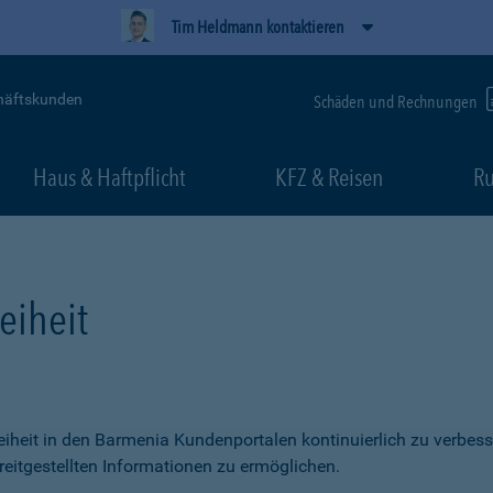
Tim Heldmann kontaktieren
häftskunden
Schäden und Rechnungen
Haus & Haftpflicht
KFZ & Reisen
Ru
eiheit
freiheit in den Barmenia Kundenportalen kontinuierlich zu verbess
itgestellten Informationen zu ermöglichen.