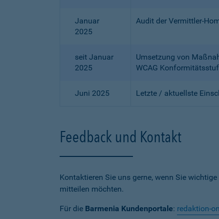
Januar
Audit der Vermittler-Ho
2025
seit Januar
Umsetzung von Maßnahme
2025
WCAG Konformitätsstuf
Juni 2025
Letzte / aktuellste Eins
Feedback und Kontakt
Kontaktieren Sie uns gerne, wenn Sie wichtige
mitteilen möchten.
Für die
Barmenia Kundenportale
:
redaktion-o