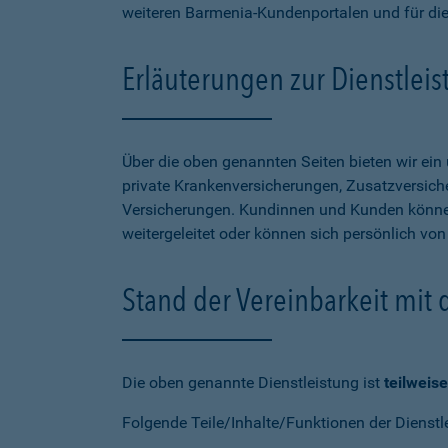
weiteren Barmenia-Kundenportalen und für di
Erläuterungen zur Dienstlei
Über die oben genannten Seiten bieten wir ei
private Krankenversicherungen, Zusatzversiche
Versicherungen. Kundinnen und Kunden können
weitergeleitet oder können sich persönlich vo
Stand der Vereinbarkeit mit
Die oben genannte Dienstleistung ist
teilweise
Folgende Teile/Inhalte/Funktionen der Dienstl