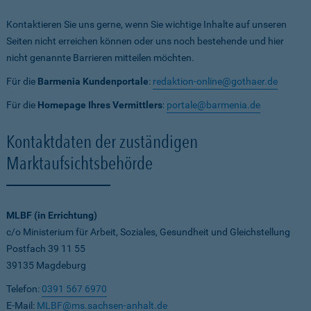
Kontaktieren Sie uns gerne, wenn Sie wichtige Inhalte auf unseren
Seiten nicht erreichen können oder uns noch bestehende und hier
nicht genannte Barrieren mitteilen möchten.
Für die
Barmenia Kundenportale
:
redaktion-online@gothaer.de
Für die
Homepage Ihres Vermittlers
:
portale@barmenia.de
Kontaktdaten der zuständigen
Marktaufsichtsbehörde
MLBF (in Errichtung)
c/o Ministerium für Arbeit, Soziales, Gesundheit und Gleichstellung
Postfach 39 11 55
39135 Magdeburg
Telefon:
0391 567 6970
E-Mail:
MLBF@ms.sachsen-anhalt.de