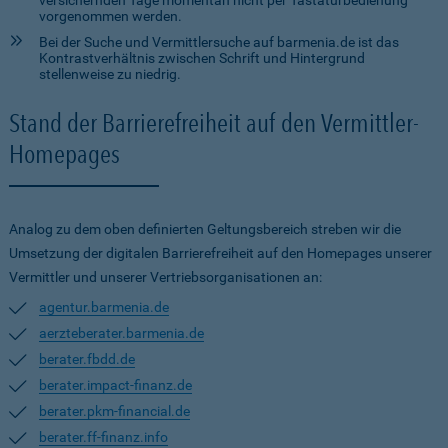
versichernden Tage momentan nicht per Tastaturbedienung
vorgenommen werden.
Bei der Suche und Vermittlersuche auf barmenia.de ist das
Kontrastverhältnis zwischen Schrift und Hintergrund
stellenweise zu niedrig.
Stand der Barrierefreiheit auf den Vermittler-
Homepages
Analog zu dem oben definierten Geltungsbereich streben wir die
Umsetzung der digitalen Barrierefreiheit auf den Homepages unserer
Vermittler und unserer Vertriebsorganisationen an:
agentur.barmenia.de
aerzteberater.barmenia.de
berater.fbdd.de
berater.impact-finanz.de
berater.pkm-financial.de
berater.ff-finanz.info