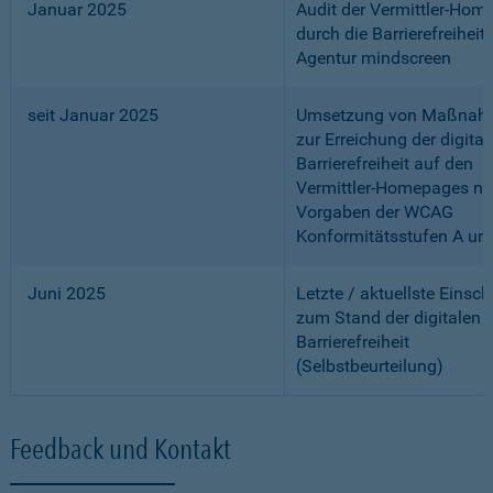
Januar 2025
Audit der Vermittler-Ho
durch die Barrierefreiheits
Agentur mindscreen
seit Januar 2025
Umsetzung von Maßnah
zur Erreichung der digital
Barrierefreiheit auf den
Vermittler-Homepages n
Vorgaben der WCAG
Konformitätsstufen A un
Juni 2025
Letzte / aktuellste Einsc
zum Stand der digitalen
Barrierefreiheit
(Selbstbeurteilung)
Feedback und Kontakt