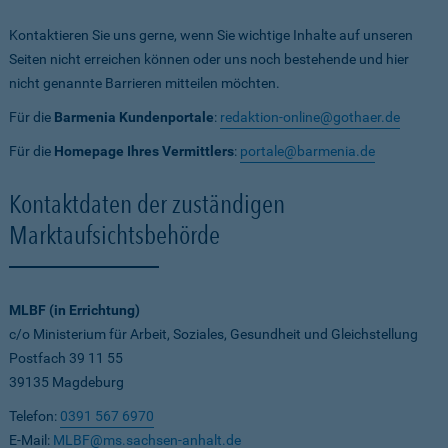
Kontaktieren Sie uns gerne, wenn Sie wichtige Inhalte auf unseren
Seiten nicht erreichen können oder uns noch bestehende und hier
nicht genannte Barrieren mitteilen möchten.
Für die
Barmenia Kundenportale
:
redaktion-online@gothaer.de
Für die
Homepage Ihres Vermittlers
:
portale@barmenia.de
Kontaktdaten der zuständigen
Marktaufsichtsbehörde
MLBF (in Errichtung)
c/o Ministerium für Arbeit, Soziales, Gesundheit und Gleichstellung
Postfach 39 11 55
39135 Magdeburg
Telefon:
0391 567 6970
E-Mail:
MLBF@ms.sachsen-anhalt.de