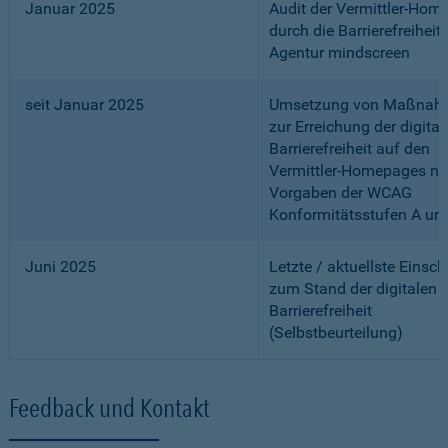
Januar 2025
Audit der Vermittler-Ho
durch die Barrierefreiheits
Agentur mindscreen
seit Januar 2025
Umsetzung von Maßnah
zur Erreichung der digital
Barrierefreiheit auf den
Vermittler-Homepages n
Vorgaben der WCAG
Konformitätsstufen A un
Juni 2025
Letzte / aktuellste Einsc
zum Stand der digitalen
Barrierefreiheit
(Selbstbeurteilung)
Feedback und Kontakt