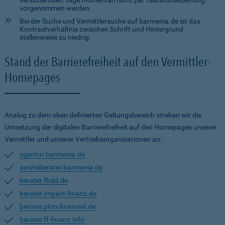
versichernden Tage momentan nicht per Tastaturbedienung
vorgenommen werden.
Bei der Suche und Vermittlersuche auf barmenia.de ist das
Kontrastverhältnis zwischen Schrift und Hintergrund
stellenweise zu niedrig.
Stand der Barrierefreiheit auf den Vermittler-
Homepages
Analog zu dem oben definierten Geltungsbereich streben wir die
Umsetzung der digitalen Barrierefreiheit auf den Homepages unserer
Vermittler und unserer Vertriebsorganisationen an:
agentur.barmenia.de
aerzteberater.barmenia.de
berater.fbdd.de
berater.impact-finanz.de
berater.pkm-financial.de
berater.ff-finanz.info