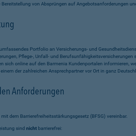
e Bereitstellung von Absprüngen auf Angebotsanforderungen un
stung
n umfassendes Portfolio an Versicherungs- und Gesundheitsdien
rungen, Pflege-, Unfall- und Berufsunfähigkeitsversicherungen so
 sich online auf den Barmenia Kundenportalen informieren, w
n einem der zahlreichen Ansprechpartner vor Ort in ganz Deutsch
 den Anforderungen
mit dem Barrierefreiheitsstärkungsgesetz (BFSG) vereinbar.
eistung sind
nicht
barrierefrei: