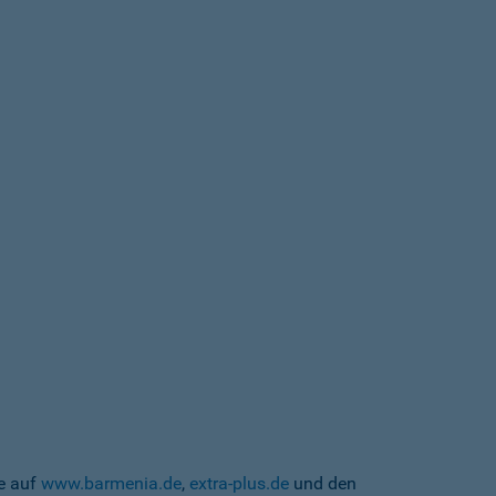
te auf
www.barmenia.de
,
extra-plus.de
und den