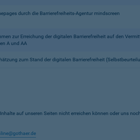
mepages durch die Barrierefreiheits-Agentur mindscreen
n zur Erreichung der digitalen Barrierefreiheit auf den Verm
en A und AA
chätzung zum Stand der digitalen Barrierefreiheit (Selbstbeurteil
 Inhalte auf unseren Seiten nicht erreichen können oder uns noc
nline@gothaer.de