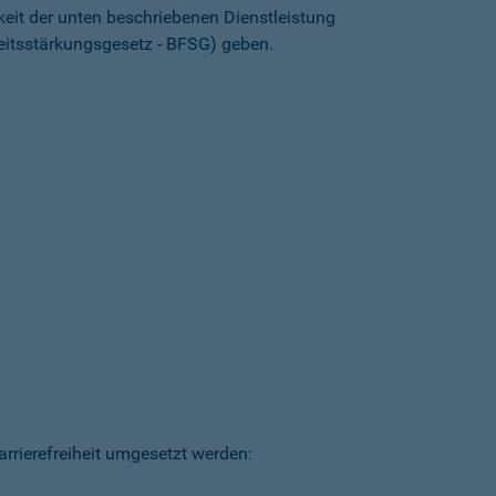
keit der unten beschriebenen Dienstleistung
heitsstärkungsgesetz - BFSG) geben.
arrierefreiheit umgesetzt werden: