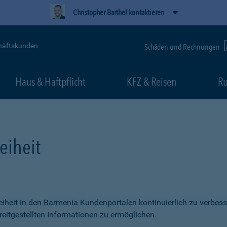
Christopher Barthel kontaktieren
häftskunden
Schäden und Rechnungen
Haus & Haftpflicht
KFZ & Reisen
Ru
eiheit
freiheit in den Barmenia Kundenportalen kontinuierlich zu verbess
itgestellten Informationen zu ermöglichen.