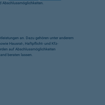
d Abschlussmöglichkeiten.
stleistungen an. Dazu gehören unter anderem
wie Hausrat-, Haftpflicht- und Kfz-
erden auf Abschlussmöglichkeiten
land beraten lassen.