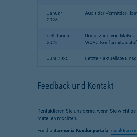
Januar
Audit der Vermittler-Ho
2025
seit Januar
Umsetzung von Maßnahme
2025
WCAG Konformitätsstuf
Juni 2025
Letzte / aktuellste Eins
Feedback und Kontakt
Kontaktieren Sie uns gerne, wenn Sie wichtige
mitteilen möchten.
Für die
Barmenia Kundenportale
:
redaktion-o