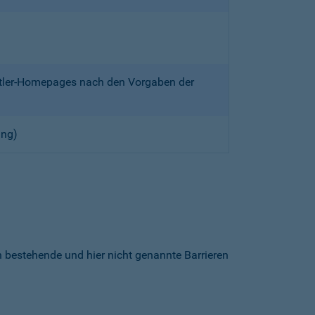
ittler-Homepages nach den Vorgaben der
ung)
h bestehende und hier nicht genannte Barrieren