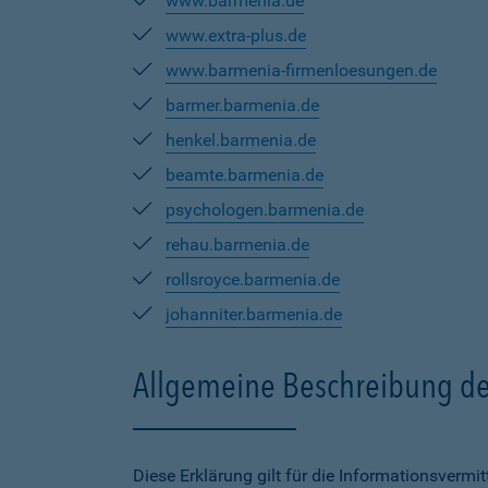
www.barmenia.de
www.extra-plus.de
www.barmenia-firmenloesungen.de
barmer.barmenia.de
henkel.barmenia.de
beamte.barmenia.de
psychologen.barmenia.de
rehau.barmenia.de
rollsroyce.barmenia.de
johanniter.barmenia.de
Allgemeine Beschreibung de
Diese Erklärung gilt für die Informationsverm