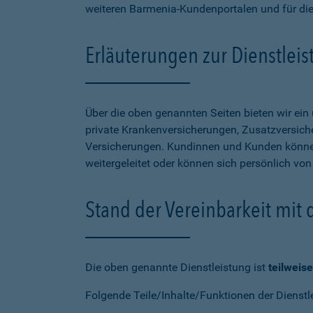
weiteren Barmenia-Kundenportalen und für di
Erläuterungen zur Dienstlei
Über die oben genannten Seiten bieten wir ei
private Krankenversicherungen, Zusatzversiche
Versicherungen. Kundinnen und Kunden können
weitergeleitet oder können sich persönlich vo
Stand der Vereinbarkeit mit
Die oben genannte Dienstleistung ist
teilweise
Folgende Teile/Inhalte/Funktionen der Dienstl