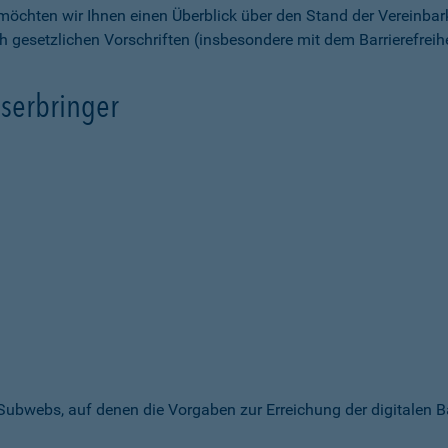
möchten wir Ihnen einen Überblick über den Stand der Vereinbar
ch gesetzlichen Vorschriften (insbesondere mit dem Barrierefrei
serbringer
 Subwebs, auf denen die Vorgaben zur Erreichung der digitalen B