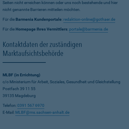
Seiten nicht erreichen können oder uns noch bestehende und hier
nicht genannte Barrieren mitteilen möchten.
Für die
Barmenia Kundenportale
:
redaktion-online@gothaer.de
Für die
Homepage Ihres Vermittlers
:
portale@barmenia.de
Kontaktdaten der zuständigen
Marktaufsichtsbehörde
MLBF (in Errichtung)
c/o Ministerium für Arbeit, Soziales, Gesundheit und Gleichstellung
Postfach 39 11 55
39135 Magdeburg
Telefon:
0391 567 6970
E-Mail:
MLBF@ms.sachsen-anhalt.de