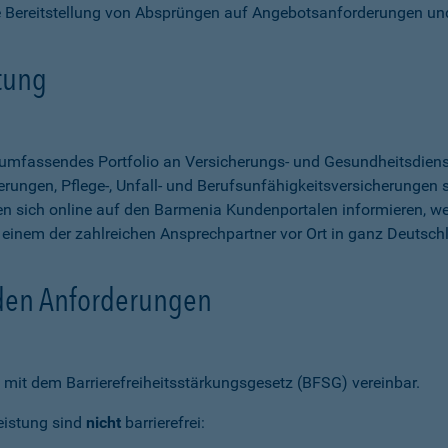
e Bereitstellung von Absprüngen auf Angebotsanforderungen un
stung
n umfassendes Portfolio an Versicherungs- und Gesundheitsdien
rungen, Pflege-, Unfall- und Berufsunfähigkeitsversicherungen so
 sich online auf den Barmenia Kundenportalen informieren, w
n einem der zahlreichen Ansprechpartner vor Ort in ganz Deutsch
 den Anforderungen
mit dem Barrierefreiheitsstärkungsgesetz (BFSG) vereinbar.
eistung sind
nicht
barrierefrei: