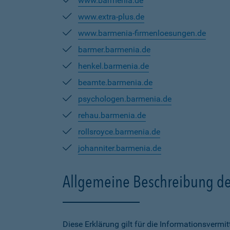
www.barmenia.de
www.extra-plus.de
www.barmenia-firmenloesungen.de
barmer.barmenia.de
henkel.barmenia.de
beamte.barmenia.de
psychologen.barmenia.de
rehau.barmenia.de
rollsroyce.barmenia.de
johanniter.barmenia.de
Allgemeine Beschreibung de
Diese Erklärung gilt für die Informationsverm