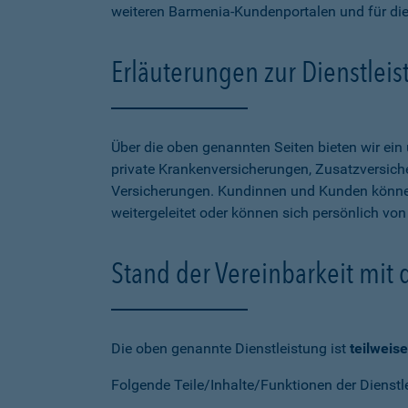
weiteren Barmenia-Kundenportalen und für di
Erläuterungen zur Dienstlei
Über die oben genannten Seiten bieten wir ei
private Krankenversicherungen, Zusatzversiche
Versicherungen. Kundinnen und Kunden können
weitergeleitet oder können sich persönlich vo
Stand der Vereinbarkeit mit
Die oben genannte Dienstleistung ist
teilweise
Folgende Teile/Inhalte/Funktionen der Dienstl