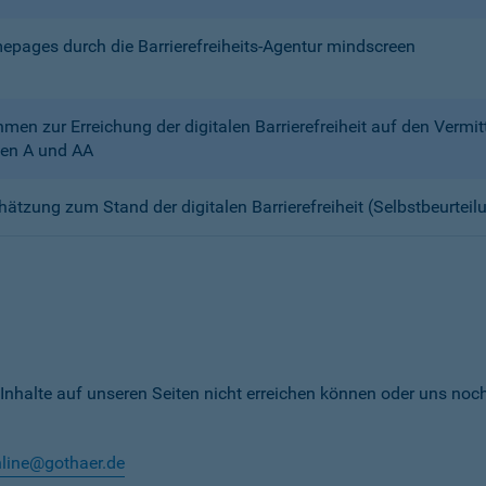
mepages durch die Barrierefreiheits-Agentur mindscreen
n zur Erreichung der digitalen Barrierefreiheit auf den Verm
en A und AA
chätzung zum Stand der digitalen Barrierefreiheit (Selbstbeurteil
 Inhalte auf unseren Seiten nicht erreichen können oder uns noc
nline@gothaer.de