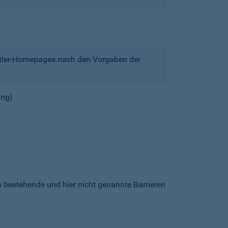
ittler-Homepages nach den Vorgaben der
ung)
h bestehende und hier nicht genannte Barrieren