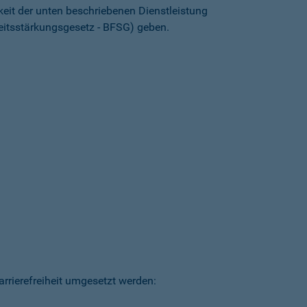
keit der unten beschriebenen Dienstleistung
heitsstärkungsgesetz - BFSG) geben.
arrierefreiheit umgesetzt werden: