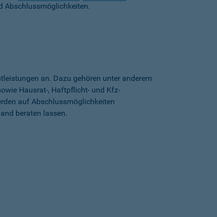
d Abschlussmöglichkeiten.
stleistungen an. Dazu gehören unter anderem
wie Hausrat-, Haftpflicht- und Kfz-
erden auf Abschlussmöglichkeiten
land beraten lassen.