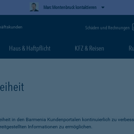
Marc Montenbruck kontaktieren
häftskunden
Schäden und Rechnungen
Haus & Haftpflicht
KFZ & Reisen
Ru
eiheit
freiheit in den Barmenia Kundenportalen kontinuierlich zu verbess
itgestellten Informationen zu ermöglichen.