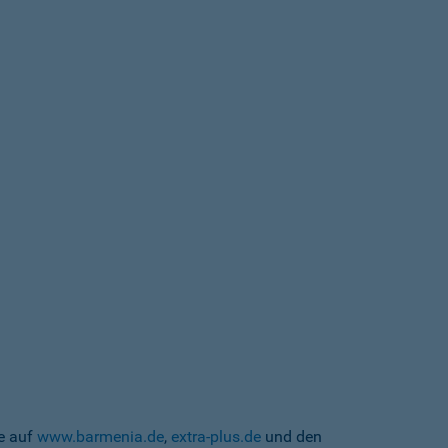
te auf
www.barmenia.de
,
extra-plus.de
und den