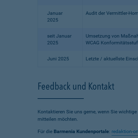
Januar
Audit der Vermittler-Ho
2025
seit Januar
Umsetzung von Maßnahme
2025
WCAG Konformitätsstuf
Juni 2025
Letzte / aktuellste Eins
Feedback und Kontakt
Kontaktieren Sie uns gerne, wenn Sie wichtige
mitteilen möchten.
Für die
Barmenia Kundenportale
:
redaktion-o