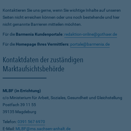
Kontaktieren Sie uns gerne, wenn Sie wichtige Inhalte auf unseren
Seiten nicht erreichen können oder uns noch bestehende und hier
nicht genannte Barrieren mitteilen möchten.
Für die
Barmenia Kundenportale
:
redaktion-online@gothaer.de
Für die
Homepage Ihres Vermittlers
:
portale@barmenia.de
Kontaktdaten der zuständigen
Marktaufsichtsbehörde
MLBF (in Errichtung)
c/o Ministerium für Arbeit, Soziales, Gesundheit und Gleichstellung
Postfach 39 11 55
39135 Magdeburg
Telefon:
0391 567 6970
E-Mail:
MLBF@ms.sachsen-anhalt.de