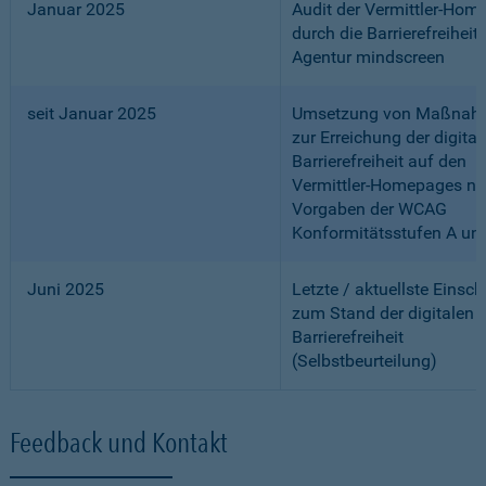
Januar 2025
Audit der Vermittler-Ho
durch die Barrierefreiheits
Agentur mindscreen
seit Januar 2025
Umsetzung von Maßnah
zur Erreichung der digital
Barrierefreiheit auf den
Vermittler-Homepages n
Vorgaben der WCAG
Konformitätsstufen A un
Juni 2025
Letzte / aktuellste Einsc
zum Stand der digitalen
Barrierefreiheit
(Selbstbeurteilung)
Feedback und Kontakt