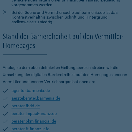
versichernden Tage momentan nicht per Tastaturbedienung
vorgenommen werden.
Bei der Suche und Vermittlersuche auf barmenia.de ist das
Kontrastverhältnis zwischen Schrift und Hintergrund
stellenweise zu niedrig.
Stand der Barrierefreiheit auf den Vermittler-
Homepages
Analog zu dem oben definierten Geltungsbereich streben wir die
Umsetzung der digitalen Barrierefreiheit auf den Homepages unserer
Vermittler und unserer Vertriebsorganisationen an:
agentur.barmenia.de
aerzteberater.barmenia.de
berater.fbdd.de
berater.impact-finanz.de
berater.pkm-financial.de
berater.ff-finanz.info